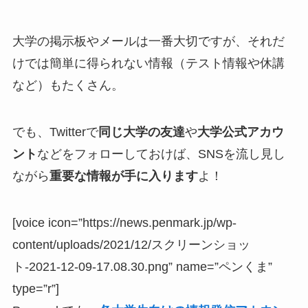
大学の掲示板やメールは一番大切ですが、それだ
けでは簡単に得られない情報（テスト情報や休講
など）もたくさん。
でも、Twitterで
同じ大学の友達
や
大学公式アカウ
ント
などをフォローしておけば、SNSを流し見し
ながら
重要な情報が手に入ります
よ！
[voice icon=”https://news.penmark.jp/wp-
content/uploads/2021/12/スクリーンショッ
ト-2021-12-09-17.08.30.png” name=”ペンくま”
type=”r”]