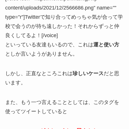
content/uploads/2021/12/2566686.png” name=””
type=”r”]Twitterで知り合ってめっちゃ気が合って学
校で会うのが待ち遠しかった！それからずっと仲
良くしてるよ！[/voice]
といっている友達もいるので、これは
運と使い方
としか言いようがありません。
しかし、正直なところこれは
珍しいケース
だと思
います。
また、もう一つ言えることとしては、このタグを
使ってツイートしていると