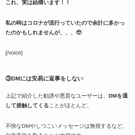
これ、実は結構います！！
私の時はコロナが流行っていたので余計に多かっ
たのかもしれませんが、、、🥺
[/voice]
③DMには安易に返事をしない
上記で紹介した勧誘や悪質なユーザーは、
DMを通
して接触してくる
ことがほとんど。
不快なDMやしつこいメッセージは無視するなど、