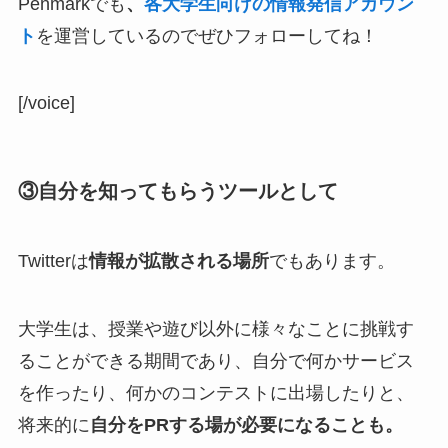
Penmarkでも
、
各大学生向けの情報発信アカウン
ト
を運営しているのでぜひフォローしてね！
[/voice]
③自分を知ってもらうツールとして
Twitterは
情報が拡散される場所
でもあります。
大学生は、授業や遊び以外に様々なことに挑戦す
ることができる期間であり、自分で何かサービス
を作ったり、何かのコンテストに出場したりと、
将来的に
自分をPRする場が必要になることも。