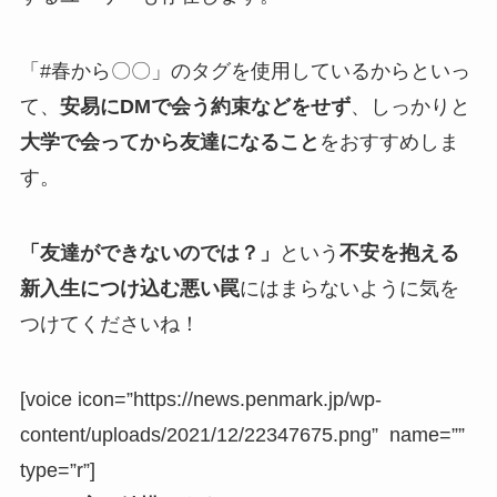
「#春から〇〇」のタグを使用しているからといっ
て、
安易にDMで会う約束などをせず
、しっかりと
大学で会ってから友達になること
をおすすめしま
す。
「友達ができないのでは？」
という
不安を抱える
新入生につけ込む悪い罠
にはまらないように気を
つけてくださいね！
[voice icon=”https://news.penmark.jp/wp-
content/uploads/2021/12/22347675.png” name=””
type=”r”]