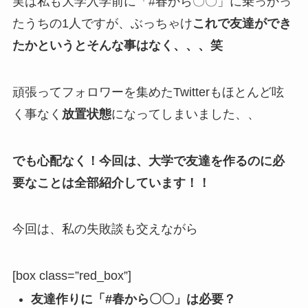
実は私も大学入学前に「#春から〇〇」に乗っかっ
たうちの1人ですが、ぶっちゃけ
これで友達ができ
たかというとそんな事はなく、、、笑
頑張ってフォロワーを集めたTwitterもほとんど呟
く事なく
放置状態
になってしまいました、、
でも心配なく！今回は、大学で友達を作るのに必
要なことは全部紹介しています！！
今回は、私の失敗談も交えながら
[box class=”red_box”]
友達作りに「#春から〇〇」は必要？