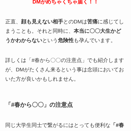
DMがめちゃくちゃ届く！！
正直、
顔も見えない相手
とのDMは
苦痛
に感じてし
まうことも。それと同時に、
本当に〇〇大生かど
うかわからない
という
危険性
も孕んでいます。
詳しくは「#春から〇〇の注意点」でも紹介します
が、DMがたくさん来るという事は念頭においてお
いた方が良いかもしれません。
「#春から〇〇」の注意点
同じ大学生同士で繋がるにはとっても便利な
「#春