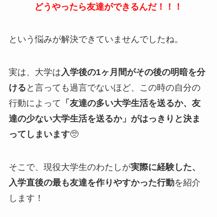
どうやったら友達ができるんだ！！！
という悩みが解決できていませんでしたね。
実は、大学は
入学後の1ヶ月間がその後の明暗を分
ける
と言っても過言でないほど、この時の自分の
行動によって
「友達の多い大学生活を送るか、友
達の少ない大学生活を送るか」がはっきりと決ま
ってしまいます
🥺
そこで、現役大学生のわたしが
実際に経験した、
入学直後の最も友達を作りやすかった行動
を紹介
します！