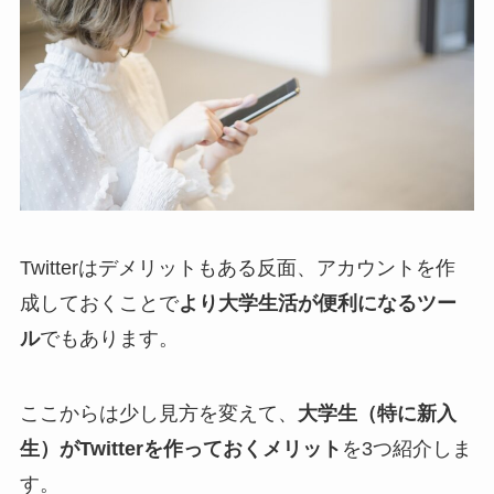
Twitterはデメリットもある反面、アカウントを作
成しておくことで
より大学生活が便利になるツー
ル
でもあります。
ここからは少し見方を変えて、
大学生（特に新入
生）がTwitterを作っておくメリット
を3つ紹介しま
す。