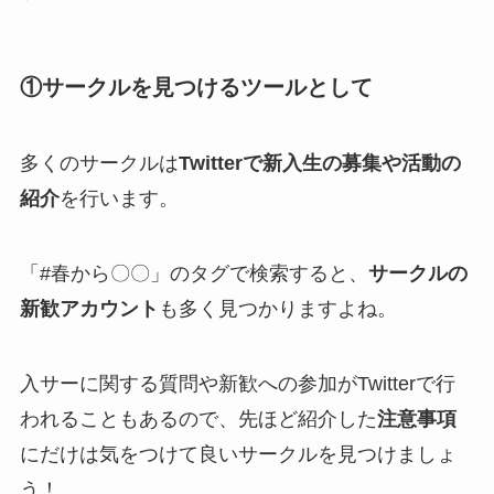
①サークルを見つけるツールとして
多くのサークルは
Twitterで新入生の募集や活動の
紹介
を行います。
「#春から〇〇」のタグで検索すると、
サークルの
新歓アカウント
も多く見つかりますよね。
入サーに関する質問や新歓への参加がTwitterで行
われることもあるので、先ほど紹介した
注意事項
にだけは気をつけて良いサークルを見つけましょ
う！