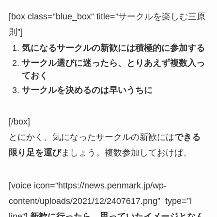
[box class=”blue_box” title=”サークルを楽しむ三原
則”]
気になるサークルの新歓には積極的に参加する
サークル選びに迷ったら、とりあえず複数入っ
ておく
サークルを決めるのは早いうちに
[/box]
とにかく、気になったサークルの新歓には
できる
限り足を運び
ましょう。複数参加しておけば、
[voice icon=”https://news.penmark.jp/wp-
content/uploads/2021/12/2407617.png” type=”l
line”]
新歓に行ったら、思っていたイメージとなん