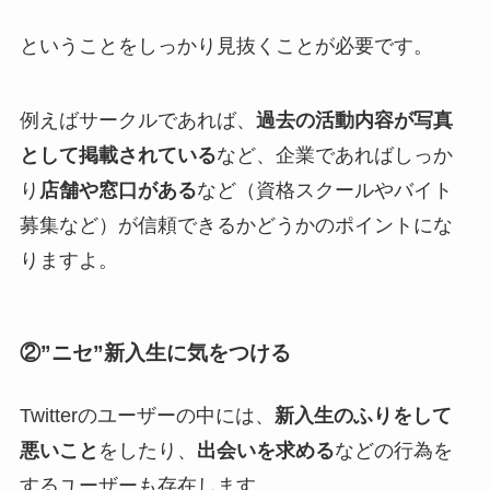
ということをしっかり見抜くことが必要です。
例えばサークルであれば、
過去の活動内容が写真
として掲載されている
など、企業であればしっか
り
店舗や窓口がある
など（資格スクールやバイト
募集など）が信頼できるかどうかのポイントにな
りますよ。
②”ニセ”新入生に気をつける
Twitterのユーザーの中には、
新入生のふりをして
悪いこと
をしたり、
出会いを求める
などの行為を
するユーザーも存在します。