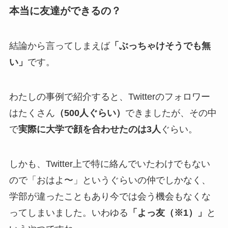
本当に友達ができるの？
結論から言ってしまえば
「ぶっちゃけそうでも無
い」
です。
わたしの事例で紹介すると、Twitterのフォロワー
はたくさん
（500人ぐらい）
できましたが、その中
で
実際に大学で顔を合わせたのは3人
ぐらい。
しかも、Twitter上で特に絡んでいたわけでもない
ので「おはよ〜」というぐらいの仲でしかなく、
学部が違ったこともあり今では会う機会もなくな
ってしまいました。いわゆる
「よっ友（※1）」
と