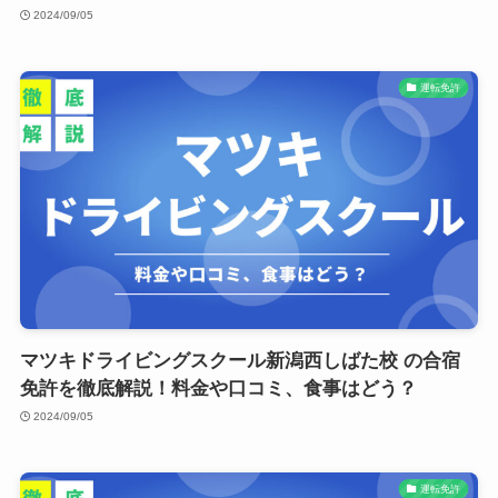
2024/09/05
運転免許
マツキドライビングスクール新潟西しばた校 の合宿
免許を徹底解説！料金や口コミ、食事はどう？
2024/09/05
運転免許