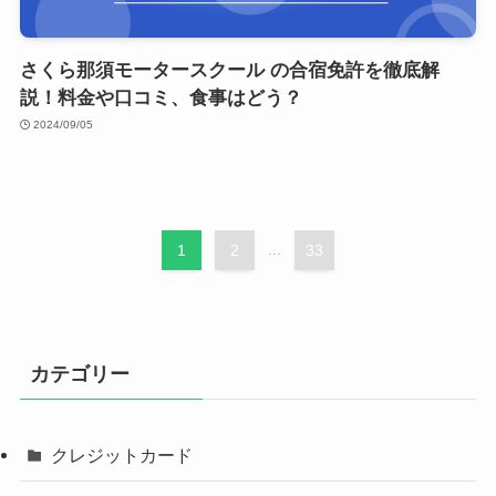
さくら那須モータースクール の合宿免許を徹底解
説！料金や口コミ、食事はどう？
2024/09/05
1
2
...
33
カテゴリー
クレジットカード