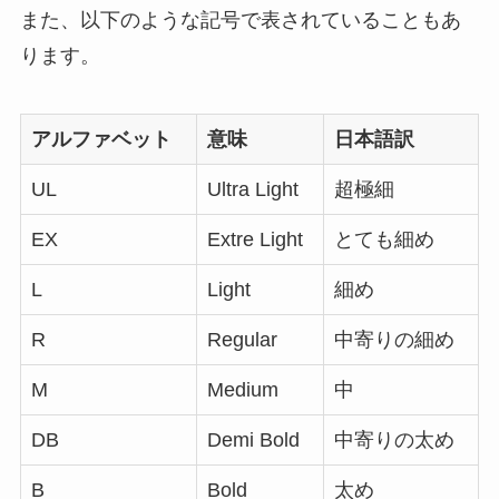
また、以下のような記号で表されていることもあ
ります。
アルファベット
意味
日本語訳
UL
Ultra Light
超極細
EX
Extre Light
とても細め
L
Light
細め
R
Regular
中寄りの細め
M
Medium
中
DB
Demi Bold
中寄りの太め
B
Bold
太め