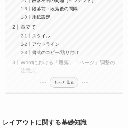
段落左右の間隔（インデント）
段落前・段落後の間隔
用紙設定
章立て
スタイル
アウトライン
書式のコピー/貼り付け
Wordにおける「段落」「ページ」調整の
注意点
もっと見る
レイアウトに関する基礎知識