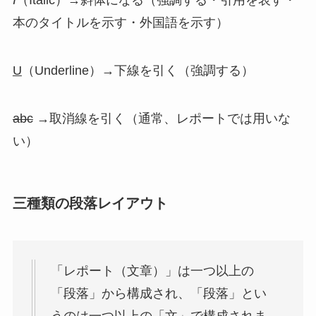
I
（Italic）→斜体になる（強調する・引用を表す・
本のタイトルを示す・外国語を示す）
U
（Underline）→下線を引く（強調する）
abc
→取消線を引く（通常、レポートでは用いな
い）
三種類の段落レイアウト
「レポート（文章）」は一つ以上の
「段落」から構成され、「段落」とい