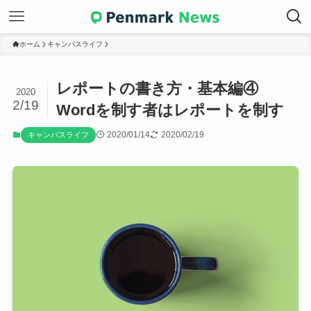
ホーム
キャンパスライフ
レポートの書き方・基本編④
2020
2/19
Wordを制す者はレポートを制す
2020/01/14
2020/02/19
キャンパスライフ