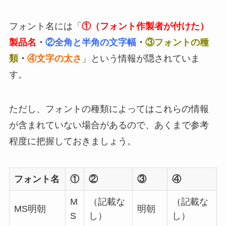
フォント名には「
①（フォント作製者が付けた）
製品名
・
②全角と半角の文字幅
・
③フォントの種
類
・
④文字の太さ
」という情報が隠されていま
す。
ただし、フォントの種類によってはこれらの情報
が含まれていない場合があるので、あくまで参考
程度に把握しておきましょう。
フォント名
①
②
③
④
M
（記載な
（記載な
MS明朝
明朝
S
し）
し）