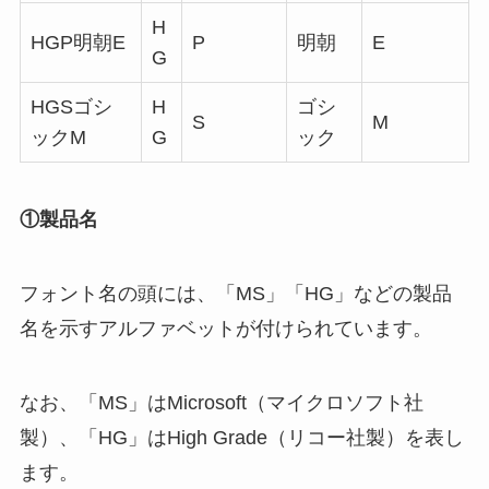
H
HGP明朝E
P
明朝
E
G
HGSゴシ
H
ゴシ
S
M
ックM
G
ック
①製品名
フォント名の頭には、「MS」「HG」などの製品
名を示すアルファベットが付けられています。
なお、「MS」はMicrosoft（マイクロソフト社
製）、「HG」はHigh Grade（リコー社製）を表し
ます。