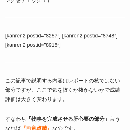
ンクをチェック！）
[kanren2 postid=”8257″] [kanren2 postid=”8748″]
[kanren2 postid=”8915″]
この記事で説明する内容はレポートの核ではない
部分ですが、ここで気を抜くか抜かないかで成績
評価は大きく変わります。
すなわち
「物事を完成させる肝心要の部分」
言う
なれば
『画竜点睛』
なのです。