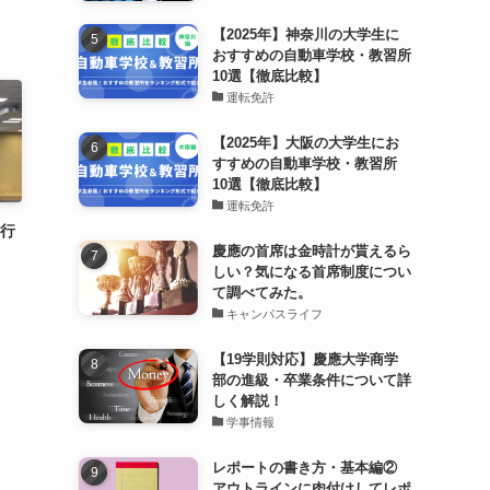
【2025年】神奈川の大学生に
おすすめの自動車学校・教習所
10選【徹底比較】
運転免許
【2025年】大阪の大学生にお
すすめの自動車学校・教習所
10選【徹底比較】
運転免許
実行
慶應の首席は金時計が貰えるら
しい？気になる首席制度につい
て調べてみた。
キャンパスライフ
【19学則対応】慶應大学商学
部の進級・卒業条件について詳
しく解説！
学事情報
レポートの書き方・基本編②
アウトラインに肉付けしてレポ