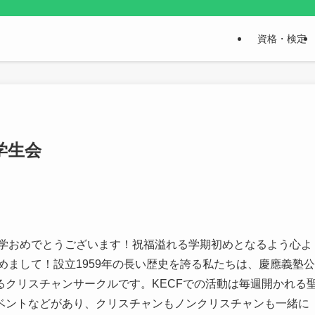
資格・検定
学生会
入学おめでとうございます！祝福溢れる学期初めとなるよう心よ
めまして！設立1959年の長い歴史を誇る私たちは、慶應義塾公
クリスチャンサークルです。KECFでの活動は毎週開かれる
ベントなどがあり、クリスチャンもノンクリスチャンも一緒に