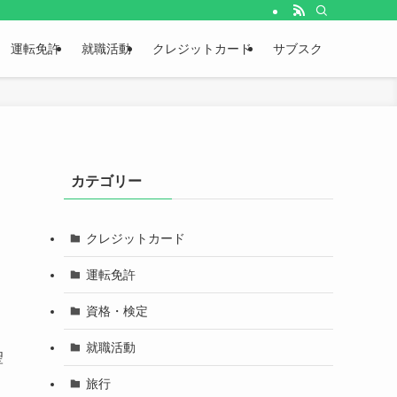
運転免許
就職活動
クレジットカード
サブスク
カテゴリー
クレジットカード
運転免許
資格・検定
就職活動
聖
旅行