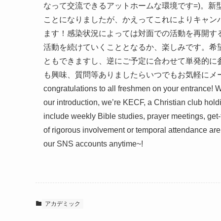
なって交流できるアットホームな環境です=)。新
ことになりましたが、かえってこれによりキャン
ます！感染状況によっては対面での活動を再開す
活動を続けていくこととなるか、楽しみです。希
ともできますし、逆にご予定に合わせて単発的に
も興味、質問等ありましたらいつでもお気軽にメール、
congratulations to all freshmen on your entrance! W
our introduction, we’re KECF, a Christian club holdi
include weekly Bible studies, prayer meetings, get
of rigorous involvement or temporal attendance are 
our SNS accounts anytime~!
アカデミック