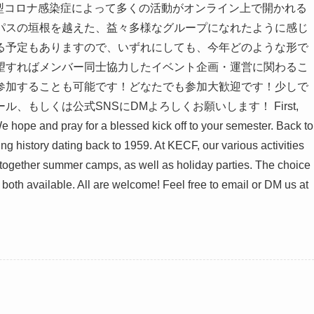
型コロナ感染症によって多くの活動がオンライン上で開かれる
パスの垣根を越えた、益々多様なグループになれたように感じ
る予定もありますので、いずれにしても、今年どのような形で
望すればメンバー同士協力したイベント企画・運営に関わるこ
参加することも可能です！どなたでも参加大歓迎です！少しで
もしくは公式SNSにDMよろしくお願いします！ First,
e hope and pray for a blessed kick off to your semester. Back to
ng history dating back to 1959. At KECF, our various activities
-together summer camps, as well as holiday parties. The choice
both available. All are welcome! Feel free to email or DM us at