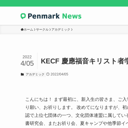
ホーム
サークル
アカデミック
2022
KECF 慶應福音キリスト者
4/05
2022/04/05
アカデミック
こんにちは！ まず最初に、新入生の皆さま、ご
り願い、お祈りします。 改めてになりますが、初
認で上位七団体の一つ、文化団体連盟に属している
書研究会、またお祈り会、夏キャンプや他季節イ