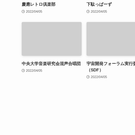
慶應レトロ倶楽部
下駄っぱーず
2022/04/05
2022/04/05
中央大学音楽研究会混声合唱団
宇宙開発フォーラム実行
（SDF）
2022/04/05
2022/04/05