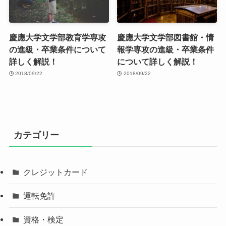
慶應大学文学部教育学専攻
慶應大学文学部図書館・情
の進級・卒業条件について
報学専攻の進級・卒業条件
詳しく解説！
について詳しく解説！
2018/09/22
2018/09/22
カテゴリー
クレジットカード
運転免許
資格・検定