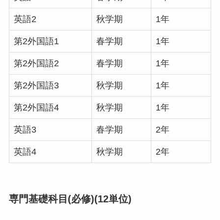
英語2
秋学期
1年
第2外国語1
春学期
1年
第2外国語2
春学期
1年
第2外国語3
秋学期
1年
第2外国語4
秋学期
1年
英語3
春学期
2年
英語4
秋学期
2年
専門基礎科目(必修)(12単位)