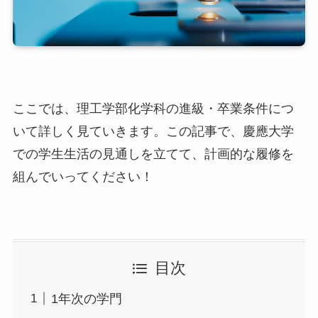
ここでは、理工学部化学科の進級・卒業条件につ
いて詳しく見ていきます。この記事で、慶應大学
での学生生活の見通しを立てて、計画的な履修を
組んでいってください！
目次
1年次の学門