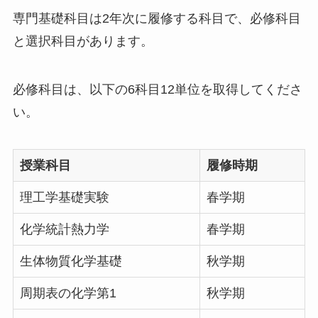
専門基礎科目は2年次に履修する科目で、必修科目
と選択科目があります。
必修科目は、以下の6科目12単位を取得してくださ
い。
授業科目
履修時期
理工学基礎実験
春学期
化学統計熱力学
春学期
生体物質化学基礎
秋学期
周期表の化学第1
秋学期