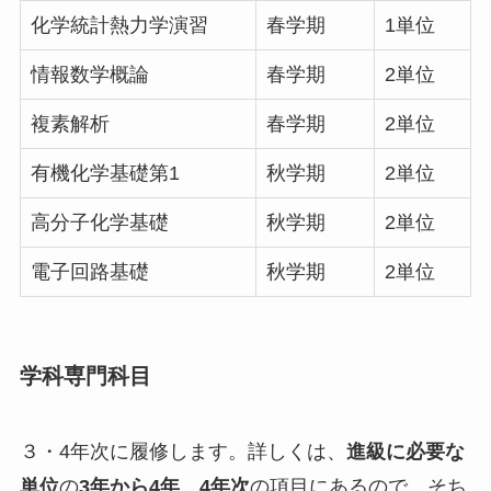
化学統計熱力学演習
春学期
1単位
情報数学概論
春学期
2単位
複素解析
春学期
2単位
有機化学基礎第1
秋学期
2単位
高分子化学基礎
秋学期
2単位
電子回路基礎
秋学期
2単位
学科専門科目
３・4年次に履修します。詳しくは、
進級に必要な
単位
の
3年から4年
、
4年次
の項目にあるので、そち