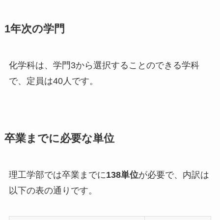
1年次の学門
化学科は、学門3から選択することのできる学科
で、定員は40人です。
卒業までに必要な単位
理工学部では卒業までに
138単位
が必要で、内訳は
以下の表の通りです。