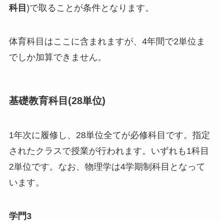
科目
)で取ることが条件となります。
体育科目はここに含まれますが、4年間で2単位ま
でしか加算できません。
基礎教育科目(28単位)
1年次に履修し、28単位全てが必修科目です。指定
されたクラスで授業が行われます。いずれも1科目
2単位です。なお、物理学は4学期制科目となって
います。
学門3