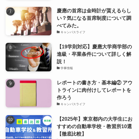
慶應の首席は金時計が貰えるらし
い？気になる首席制度について調
べてみた。
キャンパスライフ
【19学則対応】慶應大学商学部の
進級・卒業条件について詳しく解
説！
学事情報
レポートの書き方・基本編② アウ
トラインに肉付けしてレポートを
作ろう
キャンパスライフ
【2025年】東京都内の大学生にお
すすめの自動車学校・教習所10選
【徹底比較】