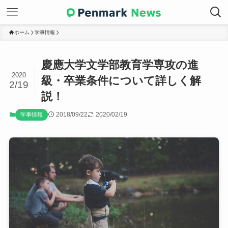
ホーム
学事情報
慶應大学文学部教育学専攻の進
2020
級・卒業条件について詳しく解
2/19
説！
2018/09/22
2020/02/19
学事情報