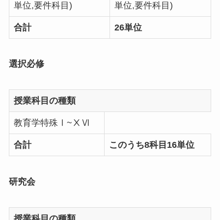
単位,要件科目)
単位,要件科目)
合計
26単位
選択必修
授業科目の種類
教育学特殊Ⅰ~ⅩⅥ
合計
このうち8科目16単位
研究会
授業科目の種類