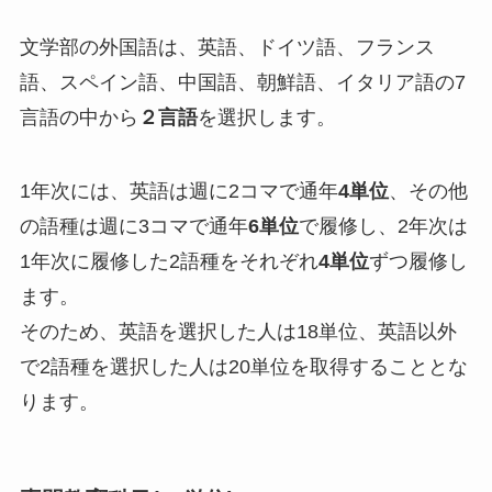
文学部の外国語は、英語、ドイツ語、フランス
語、スペイン語、中国語、朝鮮語、イタリア語の7
言語の中から
２言語
を選択します。
1年次には、英語は週に2コマで通年
4単位
、その他
の語種は週に3コマで通年
6単位
で履修し、2年次は
1年次に履修した2語種をそれぞれ
4単位
ずつ履修し
ます。
そのため、英語を選択した人は18単位、英語以外
で2語種を選択した人は20単位を取得することとな
ります。