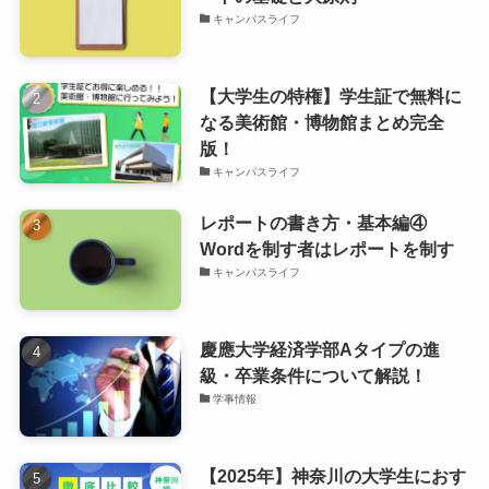
キャンパスライフ
【大学生の特権】学生証で無料に
なる美術館・博物館まとめ完全
版！
キャンパスライフ
レポートの書き方・基本編④
Wordを制す者はレポートを制す
キャンパスライフ
慶應大学経済学部Aタイプの進
級・卒業条件について解説！
学事情報
【2025年】神奈川の大学生におす