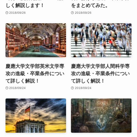
しく解説します！
をまとめてみた。
2018/09/26
2018/09/26
慶應大学文学部英米文学専
慶應大学文学部人間科学専
攻の進級・卒業条件につい
攻の進級・卒業条件につい
て詳しく解説！
て詳しく解説！
2018/09/24
2018/09/24