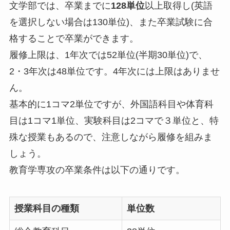
文学部では、卒業までに
128単位
以上取得し(英語
を選択しない場合は130単位)、また卒業試験に合
格することで卒業ができます。
履修上限は、1年次では52単位(半期30単位)で、
2・3年次は48単位です。4年次には上限はありませ
ん。
基本的に1コマ2単位ですが、外国語科目や体育科
目は1コマ1単位、実験科目は2コマで３単位と、特
殊な授業もあるので、注意しながら履修を組みま
しょう。
教育学専攻の卒業条件は以下の通りです。
授業科目の種類
単位数