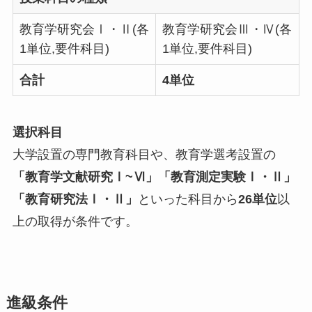
教育学研究会Ⅰ・Ⅱ(各
教育学研究会Ⅲ・Ⅳ(各
1単位,要件科目)
1単位,要件科目)
合計
4単位
選択科目
大学設置の専門教育科目や、教育学選考設置の
「教育学文献研究Ⅰ~Ⅵ」「教育測定実験Ⅰ・Ⅱ」
「教育研究法Ⅰ・Ⅱ」
といった科目から
26単位
以
上の取得が条件です。
進級条件