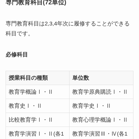
専門教育科目(72単位)
専門教育科目は2,3,4年次に履修することができる
科目です。
必修科目
授業科目の種類
単位数
教育学概論Ⅰ・Ⅱ
教育学原典購読Ⅰ・Ⅱ
教育史Ⅰ・Ⅱ
教育学史Ⅰ・Ⅱ
比較教育学Ⅰ・Ⅱ
教育心理学概論Ⅰ・Ⅱ
教育学演習Ⅰ・Ⅱ(各1
教育学演習Ⅲ・Ⅳ(各1