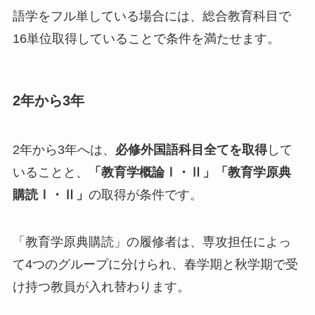
語学をフル単している場合には、総合教育科目で
16単位取得していることで条件を満たせます。
2年から3年
2年から3年へは、
必修外国語科目全てを取得
して
いることと、
「教育学概論Ⅰ・Ⅱ」「教育学原典
購読Ⅰ・Ⅱ」
の取得が条件です。
「教育学原典購読」の履修者は、専攻担任によっ
て4つのグループに分けられ、春学期と秋学期で受
け持つ教員が入れ替わります。