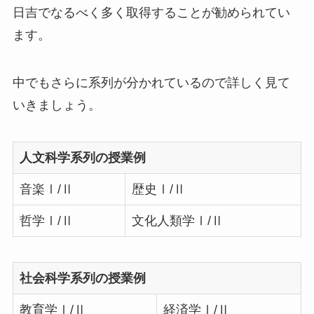
日吉でなるべく多く取得することが勧められてい
ます。
中でもさらに系列が分かれているので詳しく見て
いきましょう。
人文科学系列の授業例
音楽Ⅰ/Ⅱ
歴史Ⅰ/Ⅱ
哲学Ⅰ/Ⅱ
文化人類学Ⅰ/Ⅱ
社会科学系列の授業例
教育学Ⅰ/Ⅱ
経済学Ⅰ/Ⅱ