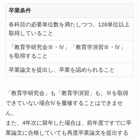
卒業条件
各科目の必要単位数を満たしつつ、128単位以上
取得していること
「教育学研究会Ⅲ・Ⅳ」「教育学演習Ⅲ・Ⅳ」
を取得すること
卒業論文を提出し、卒業を認められること
「教育学研究会」も「教育学演習」も、Ⅲを取得
できていない場合Ⅳを履修することはできませ
ん。
また、4年次に留年した場合は、前年度ですでに卒
業論文に合格していても再度卒業論文を提出する