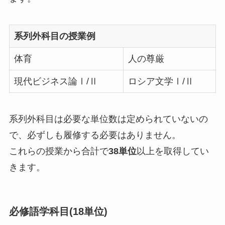
系列外科目の授業例
体育
人の尊厳
現代ビジネス論Ⅰ/Ⅱ
ロシア文学Ⅰ/Ⅱ
系列外科目は必要な単位数は定められていないの
で、必ずしも履修する必要はありません。
これらの授業から合計で
38単位
以上を取得してい
きます。
必修語学科目(18単位)