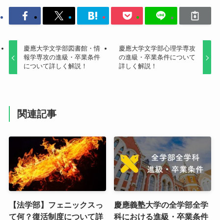
慶應大学文学部図書館・情
慶應大学文学部心理学専攻
報学専攻の進級・卒業条件
の進級・卒業条件について
について詳しく解説！
詳しく解説！
関連記事
【法学部】フェニックスっ
慶應義塾大学の全学部全学
て何？復活制度について詳
科における進級・卒業条件