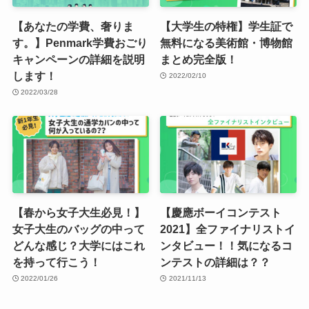
【あなたの学費、奢りま
【大学生の特権】学生証で
す。】Penmark学費おごり
無料になる美術館・博物館
キャンペーンの詳細を説明
まとめ完全版！
します！
2022/02/10
2022/03/28
【春から女子大生必見！】
【慶應ボーイコンテスト
女子大生のバッグの中って
2021】全ファイナリストイ
どんな感じ？大学にはこれ
ンタビュー！！気になるコ
を持って行こう！
ンテストの詳細は？？
2022/01/26
2021/11/13