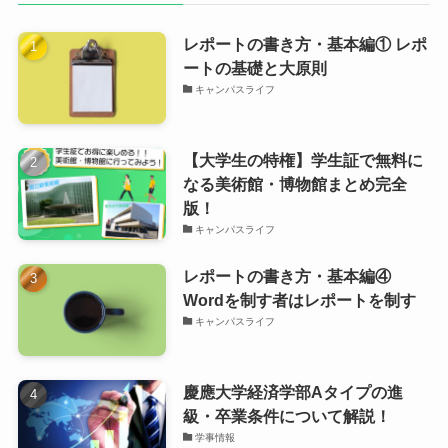
レポートの書き方・基本編① レポ
ートの基礎と大原則
キャンパスライフ
【大学生の特権】学生証で無料に
なる美術館・博物館まとめ完全
版！
キャンパスライフ
レポートの書き方・基本編④
Wordを制す者はレポートを制す
キャンパスライフ
慶應大学経済学部Aタイプの進
級・卒業条件について解説！
学事情報