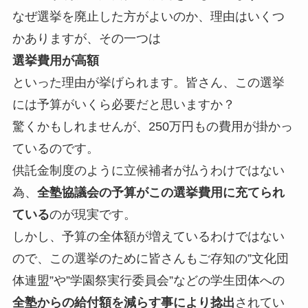
なぜ選挙を廃止した方がよいのか、理由はいくつ
かありますが、その一つは
選挙費用が高額
といった理由が挙げられます。皆さん、この選挙
には予算がいくら必要だと思いますか？
驚くかもしれませんが、250万円もの費用が掛かっ
ているのです。
供託金制度のように立候補者が払うわけではない
為、
全塾協議会の予算がこの選挙費用に充てられ
ている
のが現実です。
しかし、予算の全体額が増えているわけではない
ので、この選挙のために皆さんもご存知の”文化団
体連盟”や”学園祭実行委員会”などの学生団体への
全塾からの給付額を減らす事により捻出
されてい