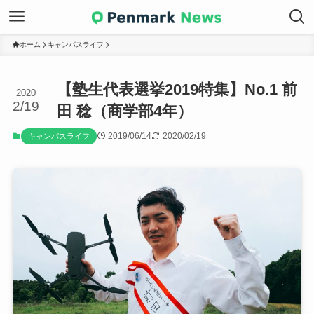
ホーム
キャンパスライフ
【塾生代表選挙2019特集】No.1 前
2020
2/19
田 稔（商学部4年）
2019/06/14
2020/02/19
キャンパスライフ