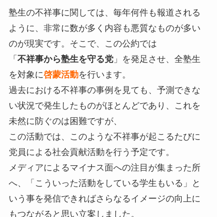
塾生の不祥事に関しては、毎年何件も報道される
ように、非常に数が多く内容も悪質なものが多い
のが現実です。そこで、この公約では
「
不祥事から塾生を守る党
」を発足させ、全塾生
を対象に
啓蒙活動
を行います。
過去における不祥事の事例を見ても、予測できな
い状況で発生したものがほとんどであり、これを
未然に防ぐのは困難ですが、
この活動では、このような不祥事が起こるたびに
党員による社会貢献活動を行う予定です。
メディアによるマイナス面への注目が集まった所
へ、「こういった活動をしている学生もいる」と
いう事を発信できればさらなるイメージの向上に
もつながると思い立案しました。