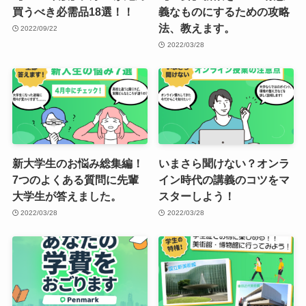
買うべき必需品18選！！
義なものにするための攻略
法、教えます。
2022/09/22
2022/03/28
新大学生のお悩み総集編！
いまさら聞けない？オンラ
7つのよくある質問に先輩
イン時代の講義のコツをマ
大学生が答えました。
スターしよう！
2022/03/28
2022/03/28