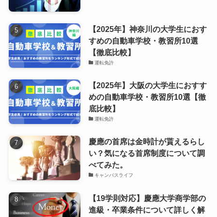
【2025年】神奈川の大学生におす
すめの自動車学校・教習所10選
【徹底比較】
運転免許
【2025年】大阪の大学生におすす
めの自動車学校・教習所10選【徹
底比較】
運転免許
慶應の首席は金時計が貰えるらし
い？気になる首席制度について調
べてみた。
キャンパスライフ
【19学則対応】慶應大学商学部の
進級・卒業条件について詳しく解