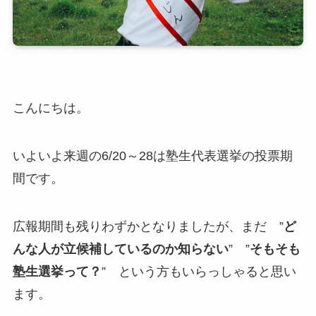
こんにちは。
いよいよ来週の6/20～28は塾生代表選挙の投票期
間です。
広報期間も残りわずかとなりましたが、まだ ”
ど
んな人が立候補しているのか知らない
” ”
そもそも
塾生選挙って？
” という方もいらっしゃると思い
ます。