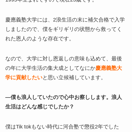
慶應義塾大学には、2浪生活の末に補欠合格で入学
しましたので、僕をギリギリの状態から救ってく
れた恩人のような存在です。
なので、大学に対し恩返しの意味も込めて、最後
の年に大学生活の集大成としてなにか
慶應義塾大
学に貢献したい
と思い立候補しています。
—僕も浪人していたので心中お察しします。浪人
生活はどんな感じでしたか？
僕はTik tokもない時代に河合塾で懲役2年でした