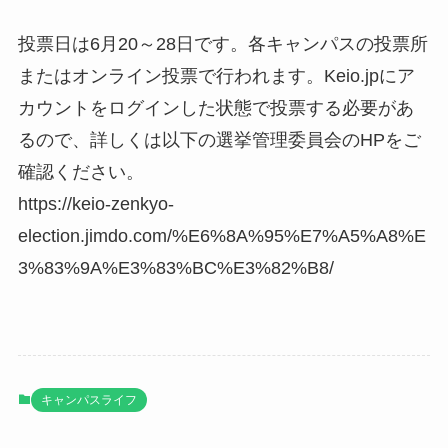
投票日は6月20～28日です。各キャンパスの投票所
またはオンライン投票で行われます。Keio.jpにア
カウントをログインした状態で投票する必要があ
るので、詳しくは以下の選挙管理委員会のHPをご
確認ください。
https://keio-zenkyo-
election.jimdo.com/%E6%8A%95%E7%A5%A8%E
3%83%9A%E3%83%BC%E3%82%B8/
キャンパスライフ