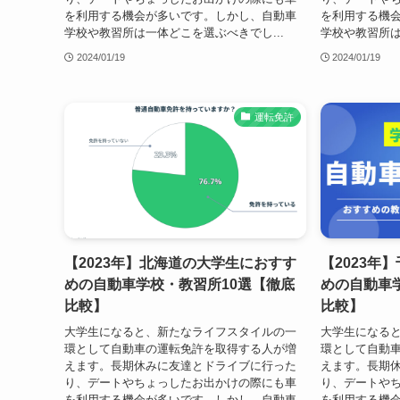
を利用する機会が多いです。しかし、自動車
を利用する機
学校や教習所は一体どこを選ぶべきでし...
学校や教習所は
2024/01/19
2024/01/19
運転免許
【2023年】北海道の大学生におすす
【2023年
めの自動車学校・教習所10選【徹底
めの自動車
比較】
比較】
大学生になると、新たなライフスタイルの一
大学生になる
環として自動車の運転免許を取得する人が増
環として自動
えます。長期休みに友達とドライブに行った
えます。長期
り、デートやちょっしたお出かけの際にも車
り、デートや
を利用する機会が多いです。しかし、自動車
を利用する機