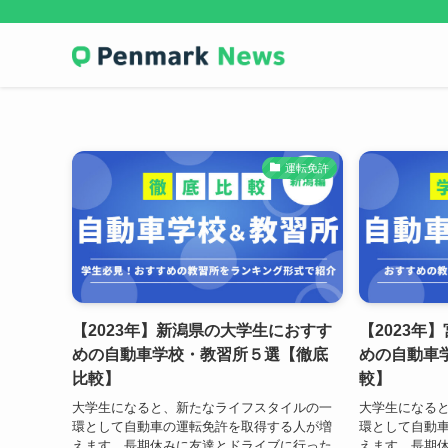
運転免許
【2023年】新潟県の大学生におすす
【2023年
めの自動車学校・教習所５選【徹底
めの自動車
比較】
較】
大学生になると、新たなライフスタイルの一
大学生になる
環として自動車の運転免許を取得する人が増
環として自動
えます。長期休みに友達とドライブに行った
えます。長期