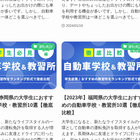
ちょっしたお出かけの際にも車
り、デートやちょっしたお出かけの際にも
会が多いです。しかし、自動車
を利用する機会が多いです。しかし、自動
一体どこを選ぶべきでし...
学校や教習所は一体どこを選ぶべきでし...
2024/01/19
運転免許
運転免
】静岡県の大学生におすす
【2023年】福岡県の大学生におす
学校・教習所10選【徹底
めの自動車学校・教習所10選【徹
比較】
と、新たなライフスタイルの一
大学生になると、新たなライフスタイルの
車の運転免許を取得する人が増
環として自動車の運転免許を取得する人が
休みに友達とドライブに行った
えます。長期休みに友達とドライブに行っ
ちょっしたお出かけの際にも車
り、デートやちょっしたお出かけの際にも