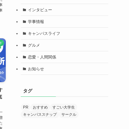
車
インタビュー
車
学事情報
キャンパスライフ
許
グルメ
恋愛・人間関係
お知らせ
す
タグ
底
PR
おすすめ
すごい大学生
一
キャンパススナップ
サークル
増
た
車