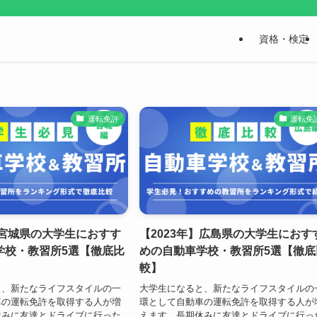
資格・検定
運転免許
運転免
】宮城県の大学生におすす
【2023年】広島県の大学生におす
学校・教習所5選【徹底比
めの自動車学校・教習所5選【徹底
較】
と、新たなライフスタイルの一
大学生になると、新たなライフスタイルの
車の運転免許を取得する人が増
環として自動車の運転免許を取得する人が
休みに友達とドライブに行った
えます。長期休みに友達とドライブに行っ