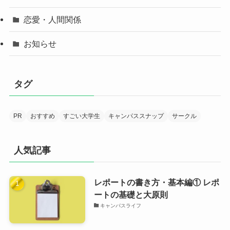
恋愛・人間関係
お知らせ
タグ
PR
おすすめ
すごい大学生
キャンパススナップ
サークル
人気記事
レポートの書き方・基本編① レポ
ートの基礎と大原則
キャンパスライフ