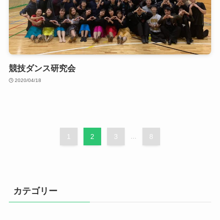
競技ダンス研究会
2020/04/18
1
2
3
...
8
カテゴリー