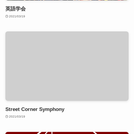
英語学会
2021/03/19
Street Corner Symphony
2021/03/19