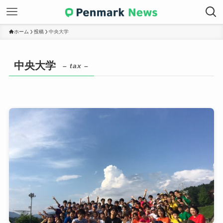
ホーム
投稿
中央大学
中央大学
– tax –