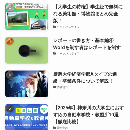
【大学生の特権】学生証で無料に
なる美術館・博物館まとめ完全
版！
キャンパスライフ
レポートの書き方・基本編④
Wordを制す者はレポートを制す
キャンパスライフ
慶應大学経済学部Aタイプの進
級・卒業条件について解説！
学事情報
【2025年】神奈川の大学生におす
すめの自動車学校・教習所10選
【徹底比較】
運転免許