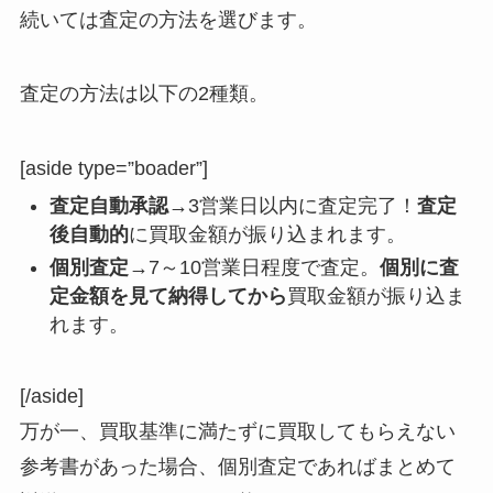
続いては査定の方法を選びます。
査定の方法は以下の2種類。
[aside type=”boader”]
査定自動承認→
3営業日以内に査定完了！
査定
後自動的
に買取金額が振り込まれます。
個別査定→
7～10営業日程度で査定。
個別に査
定金額を見て納得してから
買取金額が振り込ま
れます。
[/aside]
万が一、買取基準に満たずに買取してもらえない
参考書があった場合、個別査定であればまとめて