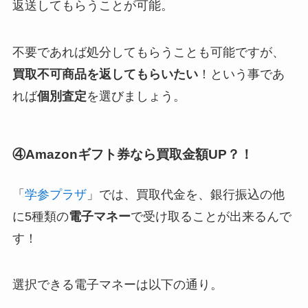
返送してもらうことが可能。
不要であれば処分してもらうことも可能ですが、
買取不可商品を返してもらいたい
！という事であ
れば
個別査定
を選びましょう。
④Amazonギフト券なら買取金額UP？！
「
学参プラザ
」では、買取代金を、銀行振込の他
に5種類の
電子マネー
で受け取ることが出来るんで
す！
選択できる電子マネーは以下の通り。