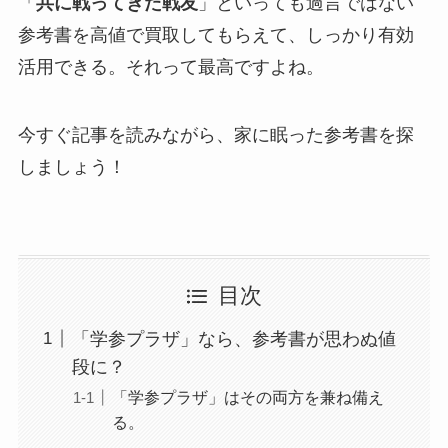
「
共に戦ってきた戦友
」といっても過言ではない
参考書を高値で買取してもらえて、しっかり有効
活用できる。それって最高ですよね。
今すぐ記事を読みながら、家に眠った参考書を探
しましょう！
目次
「学参プラザ」なら、参考書が思わぬ値
段に？
「学参プラザ」はその両方を兼ね備え
る。