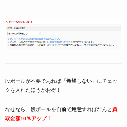
段ボールが不要であれば「
希望しない
」にチェッ
クを入れたほうがお得！
なぜなら、段ボールを
自前で用意
すればなんと
買
取金額10％アップ！