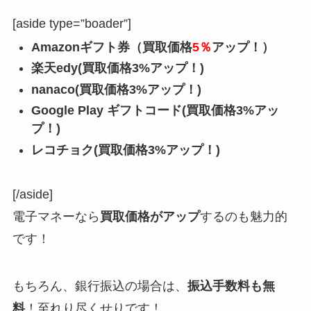
[aside type=”boader”]
Amazonギフト券（買取価格
5％
アップ！）
楽天edy(買取価格3%アップ！)
nanaco(買取価格3%アップ！)
Google Play ギフトコード(買取価格3%アッ
プ！)
レコチョク(買取価格3%アップ！)
[/aside]
電子マネーなら
買取価格がアップ
するのも魅力的
です！
もちろん、銀行振込の場合は、
振込手数料も無
料
！至れり尽くせりです！