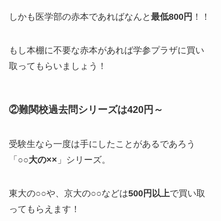
しかも医学部の赤本であればなんと
最低800円
！！
もし本棚に不要な赤本があれば学参プラザに買い
取ってもらいましょう！
②難関校過去問シリーズは420円～
受験生なら一度は手にしたことがあるであろう
「
○○大の××
」シリーズ。
東大の○○や、京大の○○などは
500円以上
で買い取
ってもらえます！