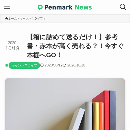
ホーム
キャンパスライフ
【箱に詰めて送るだけ！】参考
2020
書・赤本が高く売れる？！今すぐ
10/18
本棚へGO！
2020/06/19
2020/10/18
キャンパスライフ