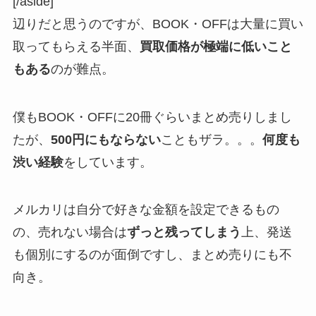
[/aside]
辺りだと思うのですが、BOOK・OFFは大量に買い
取ってもらえる半面、
買取価格が極端に低いこと
もある
のが難点。
僕もBOOK・OFFに20冊ぐらいまとめ売りしまし
たが、
500円にもならない
こともザラ。。。
何度も
渋い経験
をしています。
メルカリは自分で好きな金額を設定できるもの
の、売れない場合は
ずっと残ってしまう
上、発送
も個別にするのが面倒ですし、まとめ売りにも不
向き。