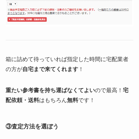
箱に詰めて待っていれば指定した時間に宅配業者
の方が
自宅まで来てくれます
！
重たい参考書を持ち運ばなくてよい
ので最高！
宅
配依頼・送料
はもちろん
無料
です！
③査定方法を選ぼう