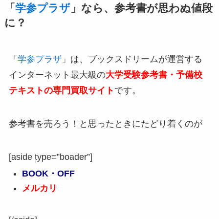
「
学参プラザ
」なら、参考書が思わぬ値段
に？
「
学参プラザ
」は、ブックスドリームが運営する
インターネット最大級の
大学受験参考書・予備校
テキストの専門買取サイト
です。
参考書を売ろう！と思ったときにたどり着くのが
[aside type=”boader”]
BOOK・OFF
メルカリ