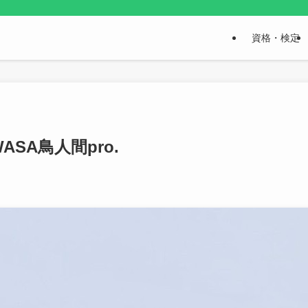
資格・検定
SA鳥人間pro.