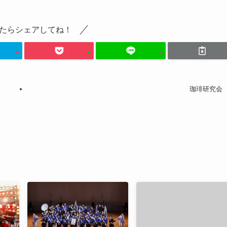
たらシェアしてね！
珈琲研究会