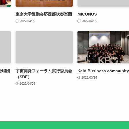
東京大学運動会応援部吹奏楽団
MICONOS
2022/04/05
2022/04/05
合唱団
宇宙開発フォーラム実行委員会
Keio Business community
（SDF）
2022/03/24
2022/04/05