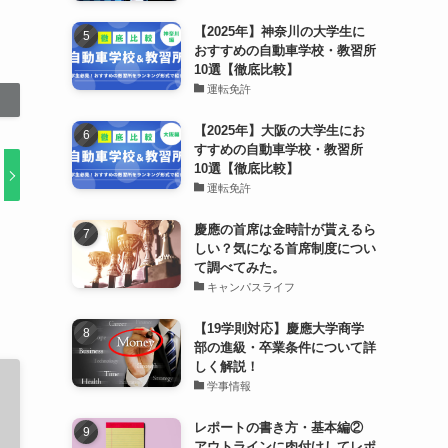
【2025年】神奈川の大学生に
おすすめの自動車学校・教習所
10選【徹底比較】
運転免許
【2025年】大阪の大学生にお
すすめの自動車学校・教習所
10選【徹底比較】
運転免許
慶應の首席は金時計が貰えるら
しい？気になる首席制度につい
て調べてみた。
キャンパスライフ
【19学則対応】慶應大学商学
部の進級・卒業条件について詳
しく解説！
学事情報
レポートの書き方・基本編②
アウトラインに肉付けしてレポ