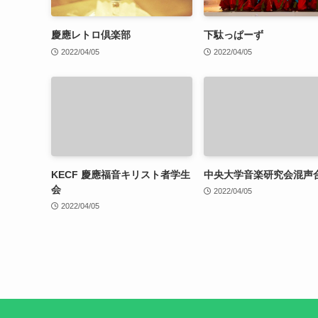
慶應レトロ倶楽部
下駄っぱーず
2022/04/05
2022/04/05
KECF 慶應福音キリスト者学生
中央大学音楽研究会混声
会
2022/04/05
2022/04/05