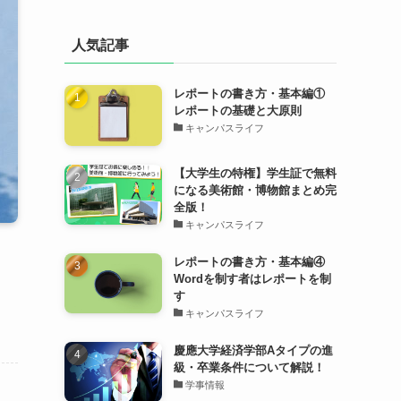
人気記事
レポートの書き方・基本編①
レポートの基礎と大原則
キャンパスライフ
【大学生の特権】学生証で無料
になる美術館・博物館まとめ完
全版！
キャンパスライフ
レポートの書き方・基本編④
Wordを制す者はレポートを制
す
キャンパスライフ
慶應大学経済学部Aタイプの進
級・卒業条件について解説！
学事情報