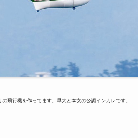
りの飛行機を作ってます。早大と本女の公認インカレです。