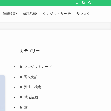
運転免許
就職活動
クレジットカード
サブスク
カテゴリー
クレジットカード
運転免許
資格・検定
就職活動
旅行