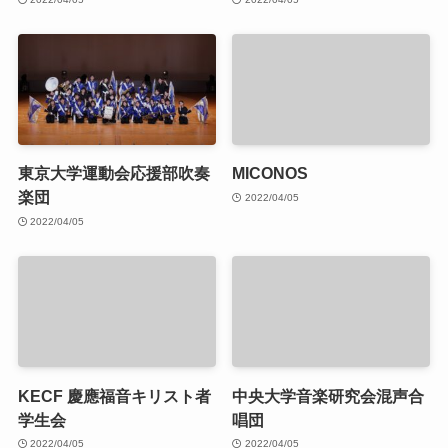
東京大学運動会応援部吹奏
MICONOS
楽団
2022/04/05
2022/04/05
KECF 慶應福音キリスト者
中央大学音楽研究会混声合
学生会
唱団
2022/04/05
2022/04/05