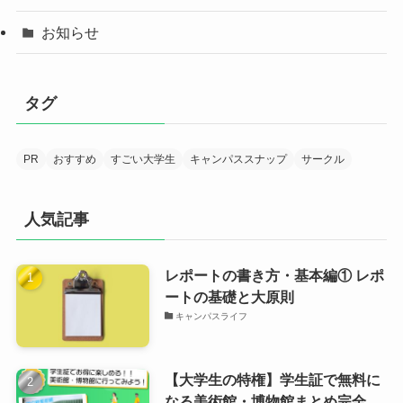
お知らせ
タグ
PR
おすすめ
すごい大学生
キャンパススナップ
サークル
人気記事
レポートの書き方・基本編① レポ
ートの基礎と大原則
キャンパスライフ
【大学生の特権】学生証で無料に
なる美術館・博物館まとめ完全