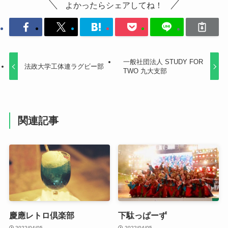
よかったらシェアしてね！
一般社団法人 STUDY FOR
法政大学工体連ラグビー部
TWO 九大支部
関連記事
慶應レトロ倶楽部
下駄っぱーず
2022/04/05
2022/04/05