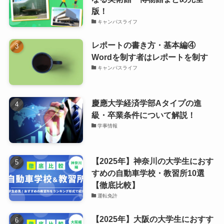
版！
キャンパスライフ
レポートの書き方・基本編④
Wordを制す者はレポートを制す
キャンパスライフ
慶應大学経済学部Aタイプの進
級・卒業条件について解説！
学事情報
【2025年】神奈川の大学生におす
すめの自動車学校・教習所10選
【徹底比較】
運転免許
【2025年】大阪の大学生におすす