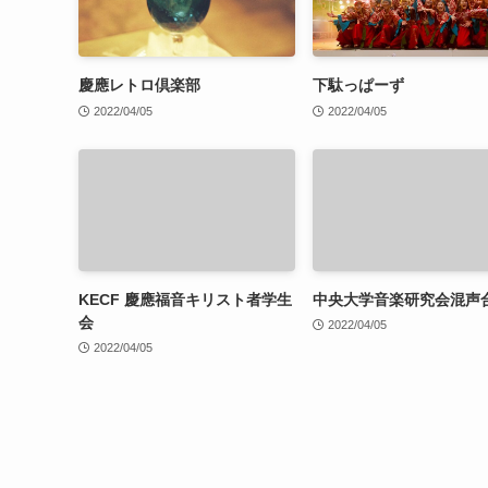
慶應レトロ倶楽部
下駄っぱーず
2022/04/05
2022/04/05
KECF 慶應福音キリスト者学生
中央大学音楽研究会混声
会
2022/04/05
2022/04/05