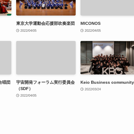
東京大学運動会応援部吹奏楽団
MICONOS
2022/04/05
2022/04/05
合唱団
宇宙開発フォーラム実行委員会
Keio Business community
（SDF）
2022/03/24
2022/04/05