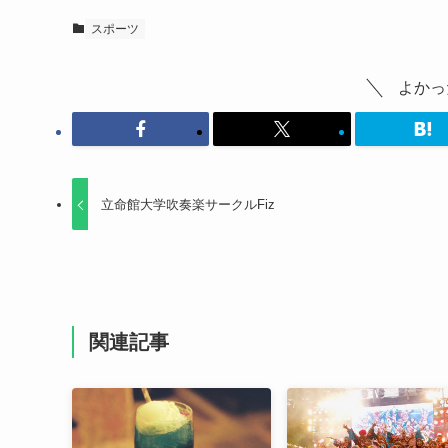
スポーツ
よかっ
立命館大学吹奏楽サークルFiz
関連記事