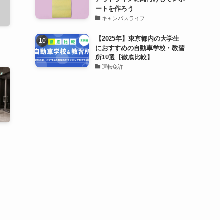
ートを作ろう
キャンパスライフ
【2025年】東京都内の大学生
におすすめの自動車学校・教習
所10選【徹底比較】
運転免許