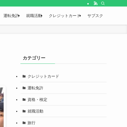
運転免許
就職活動
クレジットカード
サブスク
カテゴリー
クレジットカード
運転免許
資格・検定
就職活動
旅行