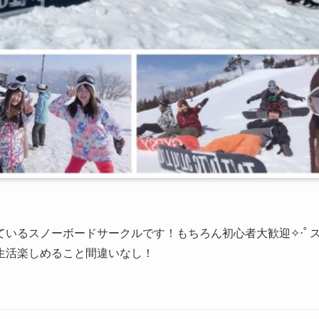
いるスノーボードサークルです！もちろん初心者大歓迎✧‧˚ 
生活楽しめること間違いなし！