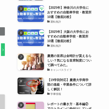
【2025年】神奈川の大学生に
おすすめの自動車学校・教習所
10選【徹底比較】
運転免許
【2025年】大阪の大学生にお
すすめの自動車学校・教習所
10選【徹底比較】
運転免許
慶應の首席は金時計が貰えるら
しい？気になる首席制度につい
て調べてみた。
キャンパスライフ
【19学則対応】慶應大学商学
部の進級・卒業条件について詳
しく解説！
学事情報
レポートの書き方・基本編②
アウトラインに肉付けしてレポ