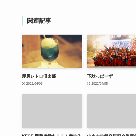
関連記事
慶應レトロ倶楽部
下駄っぱーず
2022/04/05
2022/04/05