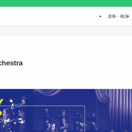
資格・検定
chestra