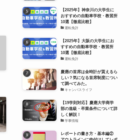
【2025年】神奈川の大学生に
おすすめの自動車学校・教習所
10選【徹底比較】
運転免許
【2025年】大阪の大学生にお
すすめの自動車学校・教習所
10選【徹底比較】
運転免許
慶應の首席は金時計が貰えるら
しい？気になる首席制度につい
て調べてみた。
キャンパスライフ
【19学則対応】慶應大学商学
部の進級・卒業条件について詳
しく解説！
学事情報
レポートの書き方・基本編②
アウトラインに肉付けしてレポ