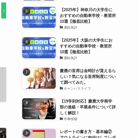
【2025年】神奈川の大学生に
おすすめの自動車学校・教習所
10選【徹底比較】
運転免許
【2025年】大阪の大学生にお
すすめの自動車学校・教習所
10選【徹底比較】
運転免許
慶應の首席は金時計が貰えるら
しい？気になる首席制度につい
て調べてみた。
キャンパスライフ
【19学則対応】慶應大学商学
部の進級・卒業条件について詳
しく解説！
学事情報
レポートの書き方・基本編②
アウトラインに肉付けしてレポ