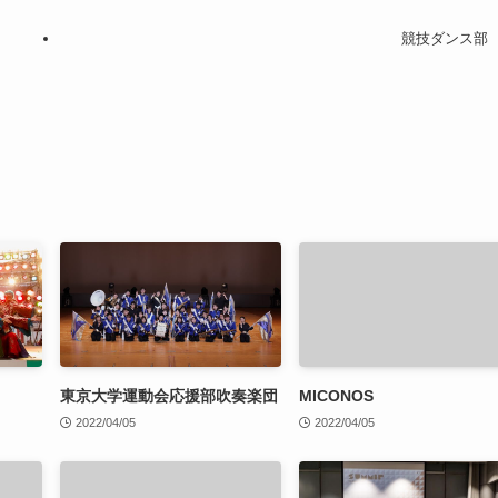
競技ダンス部
東京大学運動会応援部吹奏楽団
MICONOS
2022/04/05
2022/04/05