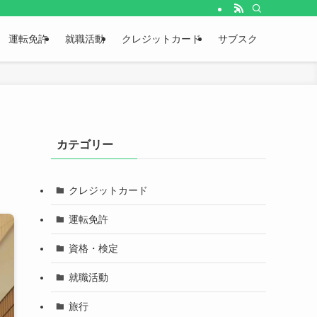
運転免許
就職活動
クレジットカード
サブスク
カテゴリー
クレジットカード
運転免許
資格・検定
就職活動
旅行