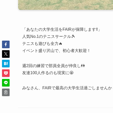
「あなたの大学生活をFAIRが保障します‼️」
人気No.1のテニスサークル🎾
テニスも遊びも全力🔥
イベント盛り沢山で、初心者大歓迎！
週2回の練習で部員全員が仲良し👫
友達100人作るのも現実に🤩
みなさん、FAIRで最高の大学生活過ごしませんか