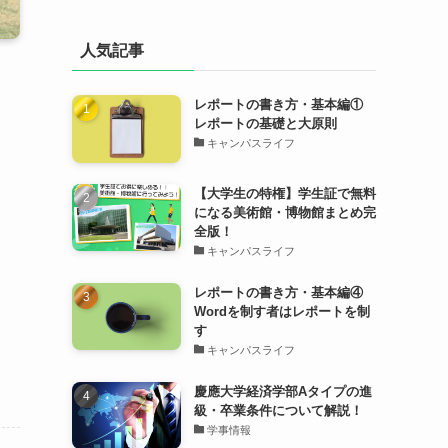
人気記事
レポートの書き方・基本編①
レポートの基礎と大原則
キャンパスライフ
【大学生の特権】学生証で無料
になる美術館・博物館まとめ完
全版！
キャンパスライフ
レポートの書き方・基本編④
Wordを制す者はレポートを制
す
キャンパスライフ
慶應大学経済学部Aタイプの進
級・卒業条件について解説！
学事情報