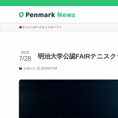
ホーム
サークル
スポーツ
2020
明治大学公認FAIRテニス
7/28
2020/07/28
スポーツ