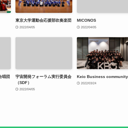
東京大学運動会応援部吹奏楽団
MICONOS
2022/04/05
2022/04/05
合唱団
宇宙開発フォーラム実行委員会
Keio Business community
（SDF）
2022/03/24
2022/04/05