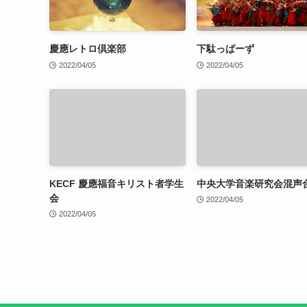
慶應レトロ倶楽部
下駄っぱーず
2022/04/05
2022/04/05
KECF 慶應福音キリスト者学生
中央大学音楽研究会混声
会
2022/04/05
2022/04/05