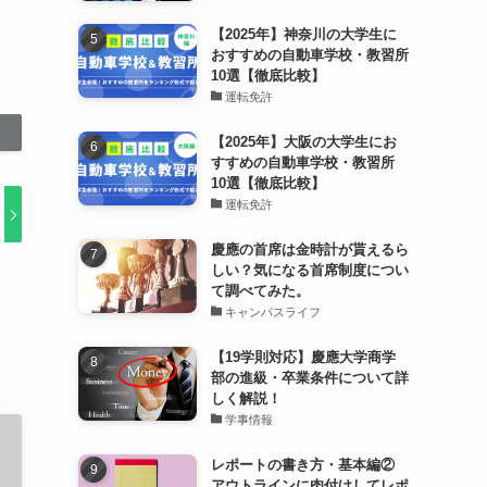
【2025年】神奈川の大学生に
おすすめの自動車学校・教習所
10選【徹底比較】
運転免許
【2025年】大阪の大学生にお
すすめの自動車学校・教習所
10選【徹底比較】
運転免許
慶應の首席は金時計が貰えるら
しい？気になる首席制度につい
て調べてみた。
キャンパスライフ
【19学則対応】慶應大学商学
部の進級・卒業条件について詳
しく解説！
学事情報
レポートの書き方・基本編②
アウトラインに肉付けしてレポ