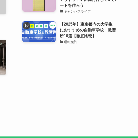
ートを作ろう
キャンパスライフ
【2025年】東京都内の大学生
におすすめの自動車学校・教習
所10選【徹底比較】
運転免許