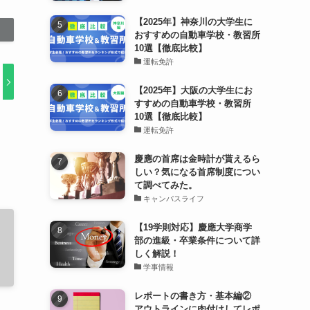
【2025年】神奈川の大学生に
おすすめの自動車学校・教習所
10選【徹底比較】
運転免許
【2025年】大阪の大学生にお
すすめの自動車学校・教習所
10選【徹底比較】
運転免許
慶應の首席は金時計が貰えるら
しい？気になる首席制度につい
て調べてみた。
キャンパスライフ
【19学則対応】慶應大学商学
部の進級・卒業条件について詳
しく解説！
学事情報
レポートの書き方・基本編②
アウトラインに肉付けしてレポ