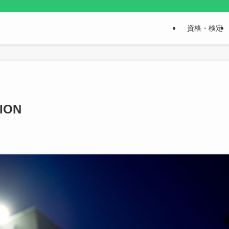
資格・検定
ION