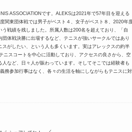
S ASSOCIATIONです。ALEKSは2021年で57年目を迎える
年度関東団体戦では男子がベスト４、女子がベスト８、2020年
う戦績を残しました。所属人数は200名を超えており、「自
内団体戦決勝に出場するなど、テニスが強いサークルではあり
ニスがしたい、という人も多くいます。実はアレックスの約半
のテニスコートを中心に活動しており、アクセスの良さから、空
る人など、日々人が賑わっています。そしてそこでは経験者も
​ 義務参加行事はなく、各々の生活を軸にしながらもテニスに対
。