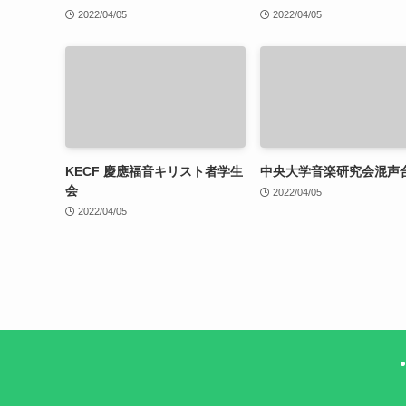
2022/04/05
2022/04/05
KECF 慶應福音キリスト者学生
中央大学音楽研究会混声
会
2022/04/05
2022/04/05