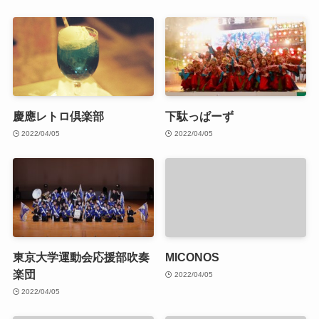
慶應レトロ倶楽部
下駄っぱーず
2022/04/05
2022/04/05
東京大学運動会応援部吹奏
MICONOS
楽団
2022/04/05
2022/04/05