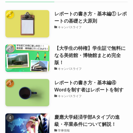
レポートの書き方・基本編① レポ
ートの基礎と大原則
キャンパスライフ
【大学生の特権】学生証で無料に
なる美術館・博物館まとめ完全
版！
キャンパスライフ
レポートの書き方・基本編④
Wordを制す者はレポートを制す
キャンパスライフ
慶應大学経済学部Aタイプの進
級・卒業条件について解説！
学事情報