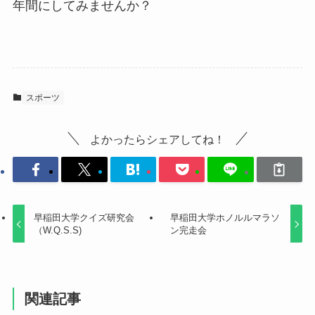
年間にしてみませんか？
スポーツ
よかったらシェアしてね！
早稲田大学クイズ研究会
早稲田大学ホノルルマラソ
（W.Q.S.S)
ン完走会
関連記事