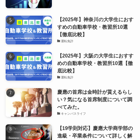
【2025年】神奈川の大学生におす
すめの自動車学校・教習所10選
【徹底比較】
運転免許
【2025年】大阪の大学生におすす
めの自動車学校・教習所10選【徹
底比較】
運転免許
慶應の首席は金時計が貰えるらし
い？気になる首席制度について調
べてみた。
キャンパスライフ
【19学則対応】慶應大学商学部の
進級・卒業条件について詳しく解