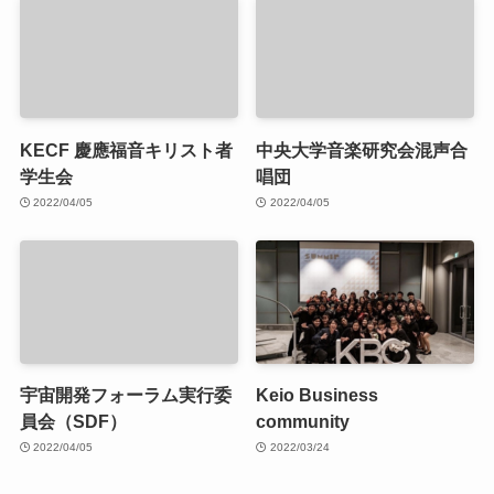
KECF 慶應福音キリスト者
中央大学音楽研究会混声合
学生会
唱団
2022/04/05
2022/04/05
宇宙開発フォーラム実行委
Keio Business
員会（SDF）
community
2022/04/05
2022/03/24