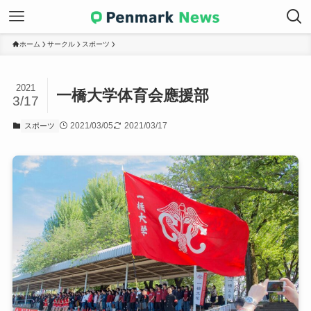
ホーム
サークル
スポーツ
2021
一橋大学体育会應援部
3/17
2021/03/05
2021/03/17
スポーツ