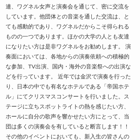
連、ワグネル女声と演奏会を通じて、密に交流を
しています。他団体との音楽を通した交流は、と
ても感動的であり、ワグネルだからこそ得られる
ものの一つであります。ほかの大学の人とも友達
になりたい方は是非ワグネルをお勧めします。 演
奏面においては、各地からの演奏依頼への積極的
な参加、TV出演、国内・海外の音楽祭への出演な
どを行っています。 近年では金沢で演奏を行った
り、日本の中でも有名なホテルである「帝国ホテ
ル」にてクリスマスコンサートを行いました。ス
テージに立ちスポットライトの熱を感じたい方、
ホールに自分の歌声を響かせたい方にとって、当
団は多くの演奏会を有していると断言します！！
その他のイベントにおいても、新入生の皆さんの