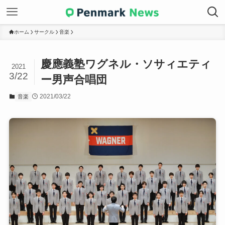
ホーム
サークル
音楽
慶應義塾ワグネル・ソサィエティ
2021
3/22
ー男声合唱団
2021/03/22
音楽