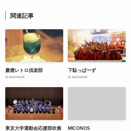
関連記事
慶應レトロ倶楽部
下駄っぱーず
2022/04/05
2022/04/05
東京大学運動会応援部吹奏
MICONOS