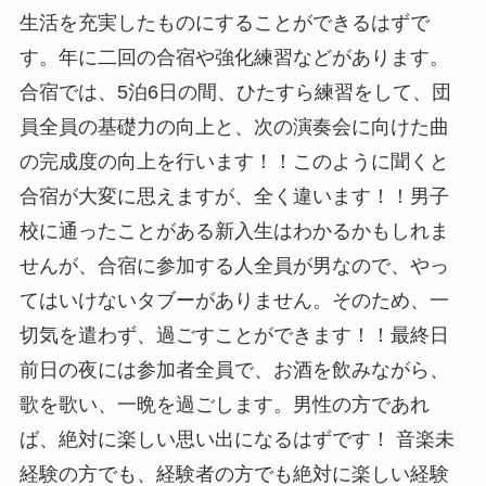
生活を充実したものにすることができるはずで
す。年に二回の合宿や強化練習などがあります。
合宿では、5泊6日の間、ひたすら練習をして、団
員全員の基礎力の向上と、次の演奏会に向けた曲
の完成度の向上を行います！！このように聞くと
合宿が大変に思えますが、全く違います！！男子
校に通ったことがある新入生はわかるかもしれま
せんが、合宿に参加する人全員が男なので、やっ
てはいけないタブーがありません。そのため、一
切気を遣わず、過ごすことができます！！最終日
前日の夜には参加者全員で、お酒を飲みながら、
歌を歌い、一晩を過ごします。男性の方であれ
ば、絶対に楽しい思い出になるはずです！ 音楽未
経験の方でも、経験者の方でも絶対に楽しい経験