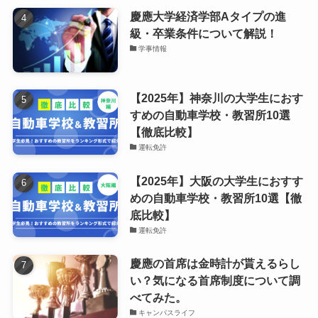
慶應大学経済学部Aタイプの進
級・卒業条件について解説！
学事情報
【2025年】神奈川の大学生におす
すめの自動車学校・教習所10選
【徹底比較】
運転免許
【2025年】大阪の大学生におすす
めの自動車学校・教習所10選【徹
底比較】
運転免許
慶應の首席は金時計が貰えるらし
い？気になる首席制度について調
べてみた。
キャンパスライフ