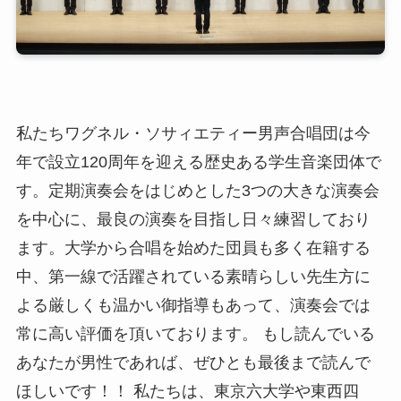
私たちワグネル・ソサィエティー男声合唱団は今
年で設立120周年を迎える歴史ある学生音楽団体で
す。定期演奏会をはじめとした3つの大きな演奏会
を中心に、最良の演奏を目指し日々練習しており
ます。大学から合唱を始めた団員も多く在籍する
中、第一線で活躍されている素晴らしい先生方に
よる厳しくも温かい御指導もあって、演奏会では
常に高い評価を頂いております。 もし読んでいる
あなたが男性であれば、ぜひとも最後まで読んで
ほしいです！！ 私たちは、東京六大学や東西四