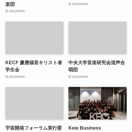
楽団
2022/04/05
2022/04/05
KECF 慶應福音キリスト者
中央大学音楽研究会混声合
学生会
唱団
2022/04/05
2022/04/05
宇宙開発フォーラム実行委
Keio Business