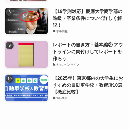
【19学則対応】慶應大学商学部の
進級・卒業条件について詳しく解
説！
学事情報
レポートの書き方・基本編② アウ
トラインに肉付けしてレポートを
作ろう
キャンパスライフ
【2025年】東京都内の大学生にお
すすめの自動車学校・教習所10選
【徹底比較】
運転免許