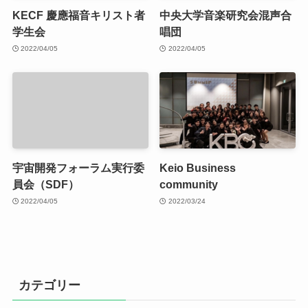
KECF 慶應福音キリスト者
中央大学音楽研究会混声合
学生会
唱団
2022/04/05
2022/04/05
宇宙開発フォーラム実行委
Keio Business
員会（SDF）
community
2022/04/05
2022/03/24
カテゴリー