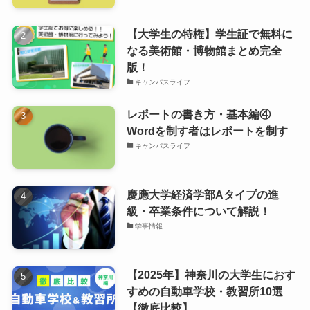
【大学生の特権】学生証で無料に
なる美術館・博物館まとめ完全
版！
キャンパスライフ
レポートの書き方・基本編④
Wordを制す者はレポートを制す
キャンパスライフ
慶應大学経済学部Aタイプの進
級・卒業条件について解説！
学事情報
【2025年】神奈川の大学生におす
すめの自動車学校・教習所10選
【徹底比較】