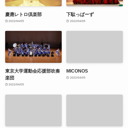
慶應レトロ倶楽部
下駄っぱーず
2022/04/05
2022/04/05
東京大学運動会応援部吹奏
MICONOS
楽団
2022/04/05
2022/04/05