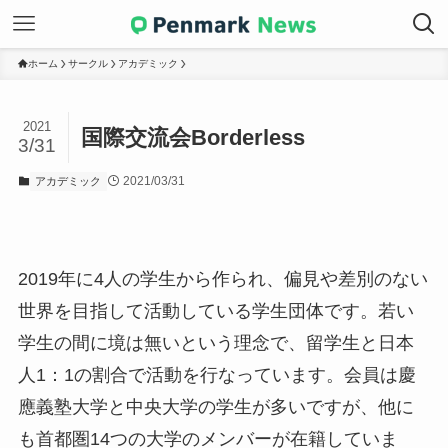
ホーム
サークル
アカデミック
2021
国際交流会Borderless
3/31
2021/03/31
アカデミック
2019年に4人の学生から作られ、偏見や差別のない
世界を目指して活動している学生団体です。若い
学生の間に境は無いという理念で、留学生と日本
人1：1の割合で活動を行なっています。会員は慶
應義塾大学と中央大学の学生が多いですが、他に
も首都圏14つの大学のメンバーが在籍していま