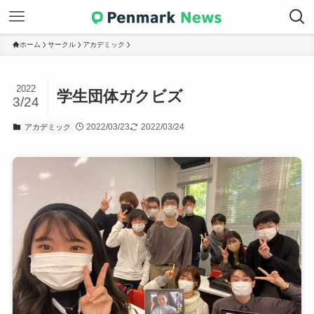
ホーム
サークル
アカデミック
2022
学生団体ガクビズ
3/24
2022/03/23
2022/03/24
アカデミック