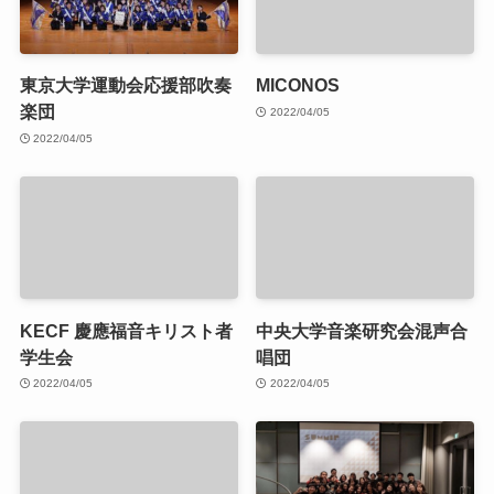
東京大学運動会応援部吹奏
MICONOS
楽団
2022/04/05
2022/04/05
KECF 慶應福音キリスト者
中央大学音楽研究会混声合
学生会
唱団
2022/04/05
2022/04/05