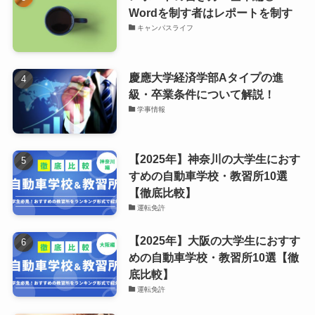
Wordを制す者はレポートを制す
キャンパスライフ
慶應大学経済学部Aタイプの進
級・卒業条件について解説！
学事情報
【2025年】神奈川の大学生におす
すめの自動車学校・教習所10選
【徹底比較】
運転免許
【2025年】大阪の大学生におすす
めの自動車学校・教習所10選【徹
底比較】
運転免許