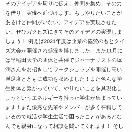
そのアイデアを周りに伝え、仲間を集め、その力
を借り、実現へ近づけます。もしやりたいことが
あるけど仲間がいない、アイデアを実現させた
い。ぜひガクビズにきてそのアイデアの実現しま
しょう！ 例えば2021年度は企業の協賛のもとクイ
ズ大会が開催され盛況を博しました。また11月に
は早稲田大学の団体と共催でジャーナリストの堀
潤さんをお招きしてワークショップを開催し高い
満足度とともに成功を収めました！また色んな学
生団体と繋がっていて、やりたいことを具現化し
ようというエネルギーを持った学生が集まってい
ます！また優秀な先輩やメンバーが多く在籍して
いるので就活や学生生活で困ったことがあるとな
んでも親身になって相談を聞いてくれます！ そし