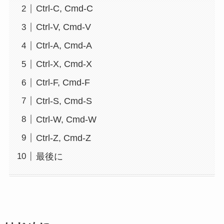
Ctrl-C, Cmd-C
Ctrl-V, Cmd-V
Ctrl-A, Cmd-A
Ctrl-X, Cmd-X
Ctrl-F, Cmd-F
Ctrl-S, Cmd-S
Ctrl-W, Cmd-W
Ctrl-Z, Cmd-Z
最後に