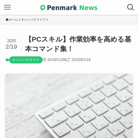
ホーム
キャンパスライフ
【PCスキル】作業効率を高める基
2020
2/19
本コマンド集！
2018/11/08
2020/02/19
キャンパスライフ