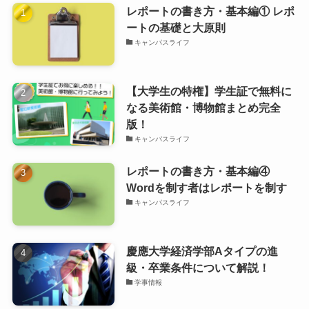
レポートの書き方・基本編① レポ
ートの基礎と大原則
キャンパスライフ
【大学生の特権】学生証で無料に
なる美術館・博物館まとめ完全
版！
キャンパスライフ
レポートの書き方・基本編④
Wordを制す者はレポートを制す
キャンパスライフ
慶應大学経済学部Aタイプの進
級・卒業条件について解説！
学事情報