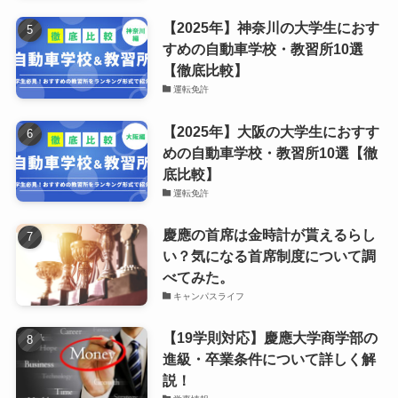
【2025年】神奈川の大学生におす
すめの自動車学校・教習所10選
【徹底比較】
運転免許
【2025年】大阪の大学生におすす
めの自動車学校・教習所10選【徹
底比較】
運転免許
慶應の首席は金時計が貰えるらし
い？気になる首席制度について調
べてみた。
キャンパスライフ
【19学則対応】慶應大学商学部の
進級・卒業条件について詳しく解
説！