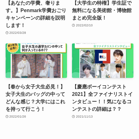
【あなたの学費、奢りま
【大学生の特権】学生証で
す。】Penmark学費おごり
無料になる美術館・博物館
キャンペーンの詳細を説明
まとめ完全版！
します！
2022/02/10
2022/03/28
【春から女子大生必見！】
【慶應ボーイコンテスト
女子大生のバッグの中って
2021】全ファイナリストイ
どんな感じ？大学にはこれ
ンタビュー！！気になるコ
を持って行こう！
ンテストの詳細は？？
2022/01/26
2021/11/13