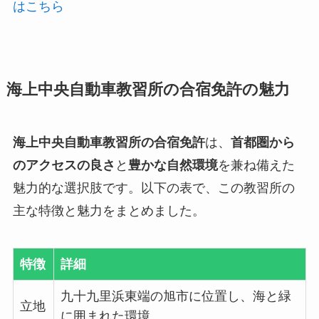
はこちら
海上中央自動車教習所の合宿免許の魅力
海上中央自動車教習所の合宿免許
は、
首都圏から
のアクセスの良さ
と
豊かな自然環境
を兼ね備えた
魅力的な選択肢です。以下の表で、この教習所の
主な特徴と魅力をまとめました。
特徴
詳細
九十九里浜東端の旭市に位置し、海と緑
立地
に囲まれた環境