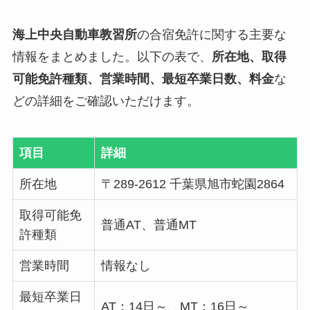
海上中央自動車教習所
の合宿免許に関する主要な
情報をまとめました。以下の表で、
所在地、取得
可能免許種類、営業時間、最短卒業日数、料金
な
どの詳細をご確認いただけます。
項目
詳細
所在地
〒289-2612 千葉県旭市蛇園2864
取得可能免
普通AT、普通MT
許種類
営業時間
情報なし
最短卒業日
AT：14日～、MT：16日～