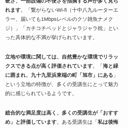
硬さ、一部設備の不便さを指摘する声が多く見ら
れます
。「繋がらないWi-fi（十中八九ルーターエ
ラー、届いても1Mbpsレベルのクソ雑魚ナメク
ジ）」「カチコチベッドとジャラジャラ枕」とい
った具体的な不満が挙げられています。
立地や環境に関しては、自然豊かな環境でリラッ
クスできる点が高く評価されています
。「
海と緑
に囲まれ、九十九里浜東端の町「旭市」にある
」
という立地の特徴が、多くの受講生にとって魅力
的に感じられているようです。
総合的な満足度は高く、多くの受講生が「おすす
め」と評価しています
。ある受講生は「
私は後悔