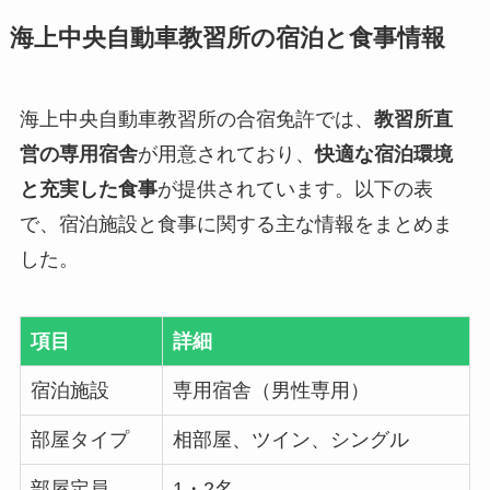
海上中央自動車教習所の宿泊と食事情報
海上中央自動車教習所の合宿免許では、
教習所直
営の専用宿舎
が用意されており、
快適な宿泊環境
と充実した食事
が提供されています。以下の表
で、宿泊施設と食事に関する主な情報をまとめま
した。
項目
詳細
宿泊施設
専用宿舎（男性専用）
部屋タイプ
相部屋、ツイン、シングル
部屋定員
1・2名