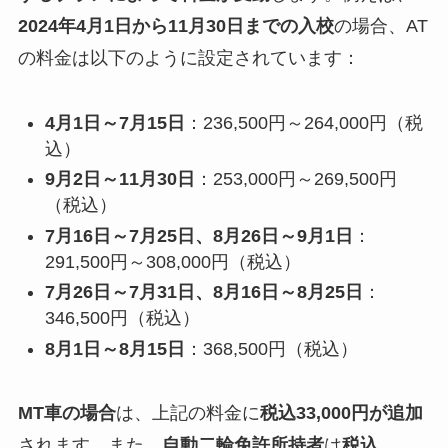
2024年4月1日から11月30日までの入校
の場合、AT
の料金は以下のように設定されています：
4月1日～7月15日
：236,500円～264,000円（税
込）
9月2日～11月30日
：253,000円～269,500円
（税込）
7月16日～7月25日、8月26日～9月1日
：
291,500円～308,000円（税込）
7月26日～7月31日、8月16日～8月25日
：
346,500円（税込）
8月1日～8月15日
：368,500円（税込）
MT車の場合
は、上記の料金に
税込33,000円が追加
されます。また、
自動二輪免許所持者
は
税込