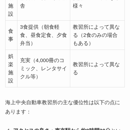
施
舎
様々
設
3食提供（朝食軽
教習所によって異な
食
食、昼食定食、夕食
る（2食のみの場合
事
弁当）
もある）
娯
充実（4,000冊のコ
楽
教習所によって異な
ミック、レンタサイ
施
る
クル等）
設
海上中央自動車教習所の主な優位性は以下の点に
あります：