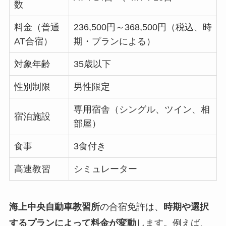
数
料金（普通
236,500円～368,500円（税込、時
AT合宿）
期・プランによる）
対象年齢
35歳以下
性別制限
男性限定
専用宿舎（シングル、ツイン、相
宿泊施設
部屋）
食事
3食付き
高速教習
シミュレーター
海上中央自動車教習所
の合宿免許は、
時期や選択
するプランによって料金が変動
します。例えば、