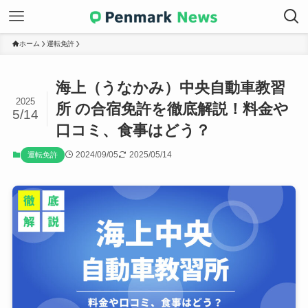
ホーム
運転免許
海上（うなかみ）中央自動車教習
2025
所 の合宿免許を徹底解説！料金や
5/14
口コミ、食事はどう？
2024/09/05
2025/05/14
運転免許