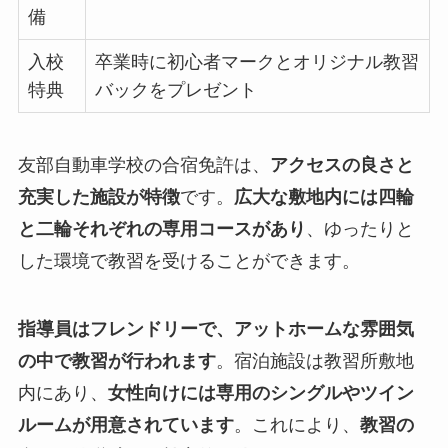
備
入校
卒業時に初心者マークとオリジナル教習
特典
バックをプレゼント
友部自動車学校の合宿免許は、
アクセスの良さと
充実した施設が特徴
です。
広大な敷地内には四輪
と二輪それぞれの専用コースがあり
、ゆったりと
した環境で教習を受けることができます。
指導員はフレンドリーで、アットホームな雰囲気
の中で教習が行われます
。宿泊施設は教習所敷地
内にあり、
女性向けには専用のシングルやツイン
ルームが用意されています
。これにより、
教習の