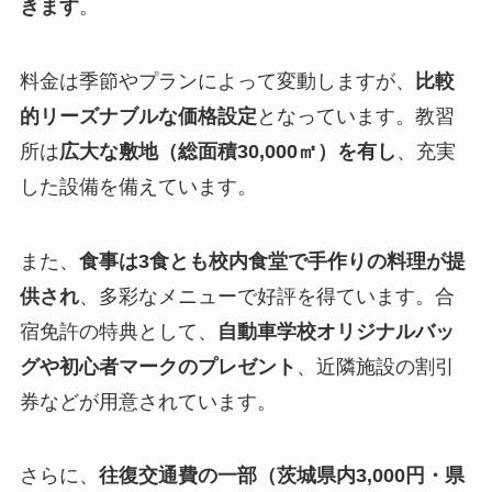
きます
。
料金は季節やプランによって変動しますが、
比較
的リーズナブルな価格設定
となっています。教習
所は
広大な敷地（総面積30,000㎡）を有し
、充実
した設備を備えています。
また、
食事は3食とも校内食堂で手作りの料理が提
供され
、多彩なメニューで好評を得ています。合
宿免許の特典として、
自動車学校オリジナルバッ
グや初心者マークのプレゼント
、近隣施設の割引
券などが用意されています。
さらに、
往復交通費の一部（茨城県内3,000円・県