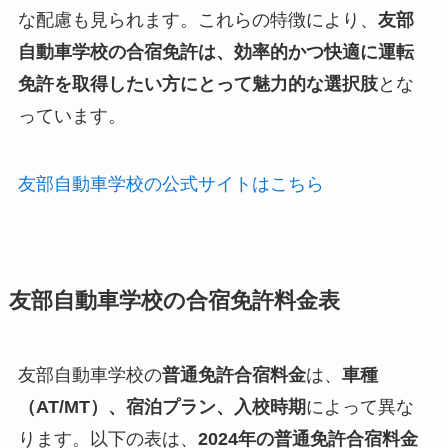
な配慮も見られます。これらの特徴により、
友部
自動車学校の合宿免許は、効率的かつ快適に運転
免許を取得したい方にとって魅力的な選択肢
とな
っています。
友部自動車学校の公式サイトはこちら
友部自動車学校の合宿免許料金表
友部自動車学校の
普通免許合宿料金
は、
車種
（AT/MT）、宿泊プラン、入校時期
によって異な
ります。以下の表は、
2024年の普通免許合宿料金