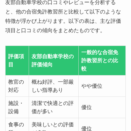
友部自動車学校の口コミやレビューを分析する
と、他の合宿免許教習所と比較して以下のような
特徴が浮かび上がります。以下の表は、主な評価
項目と口コミの傾向をまとめたものです。
一般的な合宿免
評価項
友部自動車学校の
許教習所との比
目
評価傾向
較
教官の
概ね好評、一部厳
やや優位
対応
しい指導あり
施設・
清潔で快適との評
優位
設備
価が多い
食事の
美味しいとの評価
優位