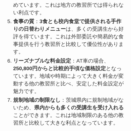
めています。これは地方の教習所では得られな
い利点です。
食事の質
：
3食とも校内食堂で提供される手作
りの日替わりメニュー
は、多くの受講生から好
評を得ています。これは外部委託や簡易的な食
事提供を行う教習所と比較して優位性がありま
す。
リーズナブルな料金設定
：AT車の場合、
250,800円からと比較的手頃な価格設定
となっ
ています。地域や時期によって大きく料金が変
動する他の教習所と比べ、安定した料金設定が
魅力です。
規制地域の制限なし
：茨城県内に規制地域がな
いため、
県内からも多くの受講生を受け入れる
ことができます。これは地域制限のある他の教
習所と比較して大きな利点となっています。