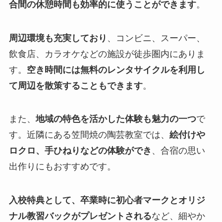
合間の休憩時間も効率的に使うことができます
。
周辺環境も充実しており
、コンビニ、スーパー、
飲食店、カラオケなどの施設が徒歩圏内にありま
す。
空き時間には無料のレンタサイクルを利用し
て周辺を散策することもできます
。
また、
地域の特色を活かした体験も魅力の一つ
で
す。近隣にある笠間焼の陶芸教室では、
絵付けや
ロクロ、手ひねりなどの体験ができ
、合宿の思い
出作りにもおすすめです。
入校特典として、卒業時に初心者マークとオリジ
ナル教習バックがプレゼントされる
など、細やか