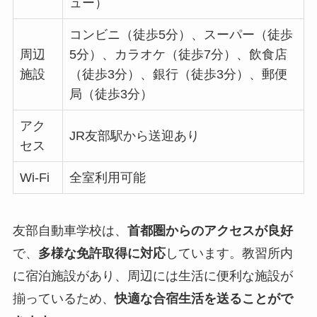
ュー）
コンビニ（徒歩5分）、スーパー（徒歩
周辺
5分）、カラオケ（徒歩7分）、飲食店
施設
（徒歩3分）、銀行（徒歩3分）、郵便
局（徒歩3分）
アク
JR友部駅から送迎あり
セス
Wi-Fi
全室利用可能
友部自動車学校は、
首都圏からのアクセスが良好
で、
多様な免許取得に対応
しています。教習所内
に宿泊施設があり、周辺には生活に便利な施設が
揃っているため、
快適な合宿生活を送ることがで