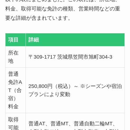
料金、取得可能な免許の種類、営業時間などの重
要な詳細が含まれています。
項目
詳細
所在
〒309-1717 茨城県笠間市旭町304-3
地
普通
免許A
250,800円（税込）～ ※シーズンや宿泊
T（合
プランにより変動
宿）
料金
取得
普通AT、普通MT、普通自動二輪MT、
可能