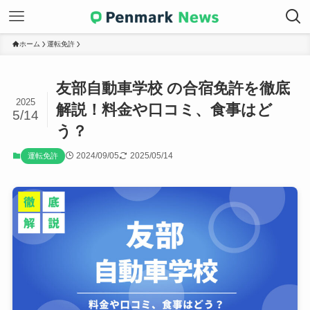
ホーム
運転免許
友部自動車学校 の合宿免許を徹底
2025
解説！料金や口コミ、食事はど
5/14
う？
2024/09/05
2025/05/14
運転免許