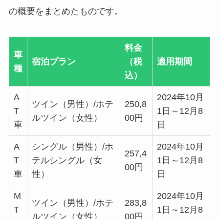
の概要をまとめたものです。
料金
車
宿泊プラン
（税
適用期間
種
込）
A
2024年10月
ツイン（男性）/ホテ
250,8
T
1日～12月8
ルツイン（女性）
00円
車
日
A
シングル（男性）/ホ
2024年10月
257,4
T
テルシングル（女
1日～12月8
00円
車
性）
日
M
2024年10月
ツイン（男性）/ホテ
283,8
T
1日～12月8
ルツイン（女性）
00円