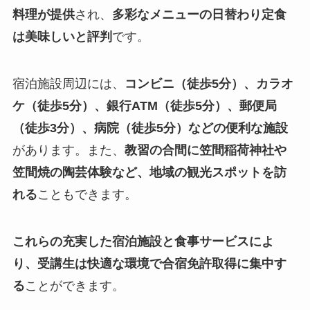
料理が提供
され、
多彩なメニューの日替わり定食
は美味しいと評判
です。
宿泊施設周辺には、
コンビニ（徒歩5分）、カラオ
ケ（徒歩5分）、銀行ATM（徒歩5分）、郵便局
（徒歩3分）、病院（徒歩5分）などの便利な施設
があります。また、
教習の合間に笠間稲荷神社や
笠間焼の陶芸体験など、地域の観光スポットを訪
れる
こともできます。
これらの充実した宿泊施設と食事サービスによ
り、受講生は快適な環境で合宿免許取得に集中す
る
ことができます。