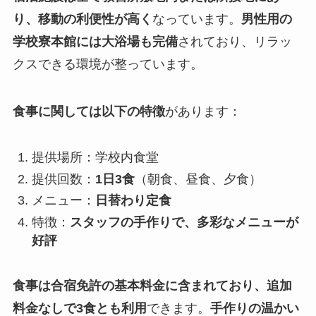
り、移動の利便性が高く
なっています。
男性用の
学校寮本館には大浴場も完備
されており、リラッ
クスできる環境が整っています。
食事に関しては以下の特徴
があります：
提供場所：学校内食堂
提供回数：
1日3食
（朝食、昼食、夕食）
メニュー：
日替わり定食
特徴：
スタッフの手作りで、多彩なメニューが
好評
食事は合宿免許の基本料金に含まれており、追加
料金なしで3食とも利用
できます。
手作りの温かい