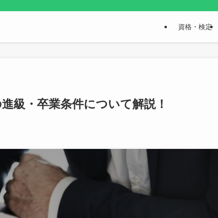
資格・検定
の進級・卒業条件について解説！