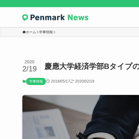
ホーム
学事情報
2020
慶應大学経済学部Bタイプ
2/19
2018/05/17
2020/02/19
学事情報