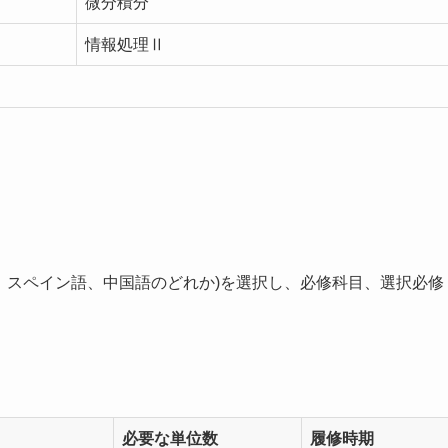
微分積分
情報処理Ⅱ
。
語、スペイン語、中国語のどれか)を選択し、必修科目、選択必修
必要な単位数
履修時期