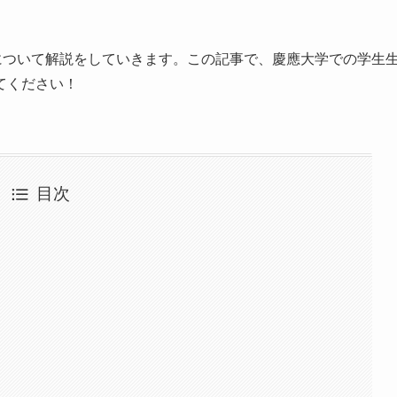
について解説をしていきます。この記事で、慶應大学での学生
てください！
目次