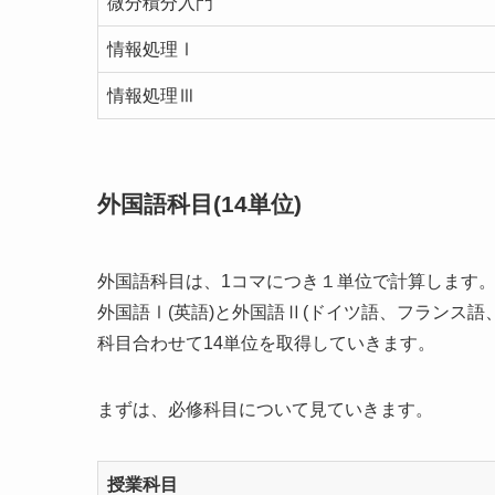
微分積分入門
情報処理Ⅰ
情報処理Ⅲ
外国語科目(14単位)
外国語科目は、1コマにつき１単位で計算します
外国語Ⅰ(英語)と外国語Ⅱ(ドイツ語、フランス
科目合わせて14単位を取得していきます。
まずは、必修科目について見ていきます。
授業科目