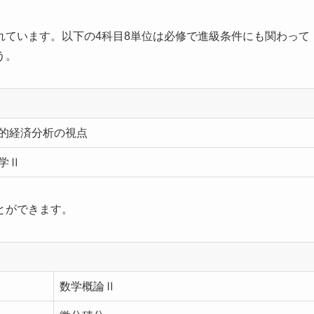
れています。以下の4科目8単位は必修で進級条件にも関わって
う。
的経済分析の視点
学Ⅱ
とができます。
数学概論Ⅱ