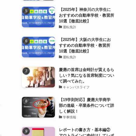
【2025年】神奈川の大学生に
おすすめの自動車学校・教習所
10選【徹底比較】
運転免許
【2025年】大阪の大学生にお
すすめの自動車学校・教習所
10選【徹底比較】
運転免許
慶應の首席は金時計が貰えるら
しい？気になる首席制度につい
て調べてみた。
キャンパスライフ
【19学則対応】慶應大学商学
し
部の進級・卒業条件について詳
しく解説！
学事情報
レポートの書き方・基本編②
アウトラインに肉付けしてレポ