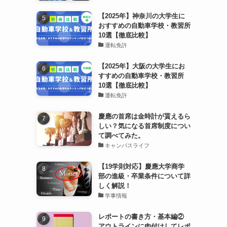
【2025年】神奈川の大学生に
おすすめの自動車学校・教習所
10選【徹底比較】
運転免許
【2025年】大阪の大学生にお
すすめの自動車学校・教習所
10選【徹底比較】
運転免許
慶應の首席は金時計が貰えるら
しい？気になる首席制度につい
て調べてみた。
キャンパスライフ
【19学則対応】慶應大学商学
部の進級・卒業条件について詳
しく解説！
学事情報
レポートの書き方・基本編②
アウトラインに肉付けしてレポ