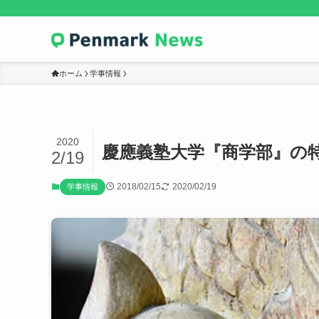
ホーム
学事情報
2020
慶應義塾大学『商学部』の
2/19
2018/02/15
2020/02/19
学事情報