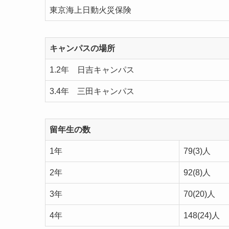
東京海上日動火災保険
キャンパスの場所
1.2年 日吉キャンパス
3.4年 三田キャンパス
留年生の数
1年
79(3)人
2年
92(8)人
3年
70(20)人
4年
148(24)人