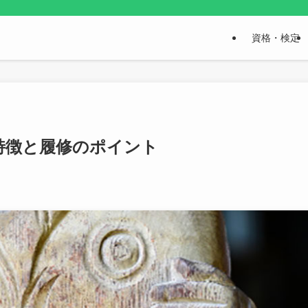
資格・検定
特徴と履修のポイント