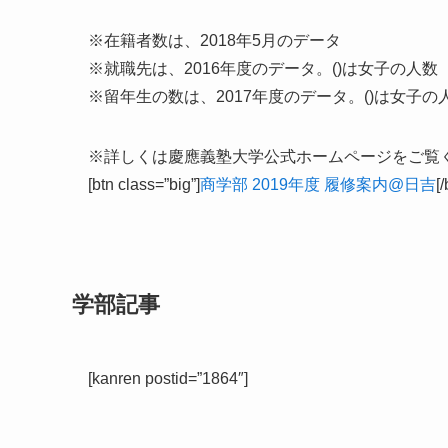
※在籍者数は、2018年5月のデータ
※就職先は、2016年度のデータ。()は女子の人数
※留年生の数は、2017年度のデータ。()は女子の
※詳しくは慶應義塾大学公式ホームページをご覧
[btn class=”big”]
商学部 2019年度 履修案内@日吉
[/
学部記事
[kanren postid=”1864″]