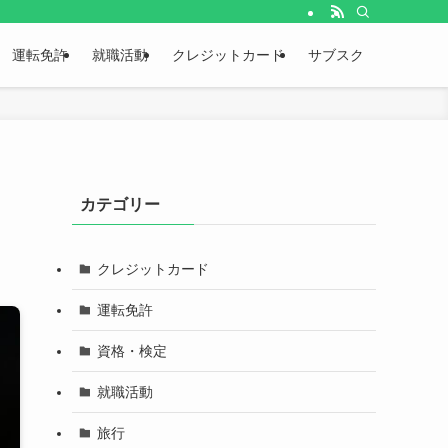
運転免許
就職活動
クレジットカード
サブスク
カテゴリー
クレジットカード
運転免許
資格・検定
就職活動
旅行