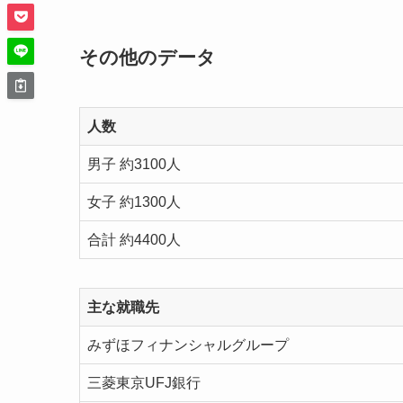
その他のデータ
人数
男子 約3100人
女子 約1300人
合計 約4400人
主な就職先
みずほフィナンシャルグループ
三菱東京
UFJ
銀行