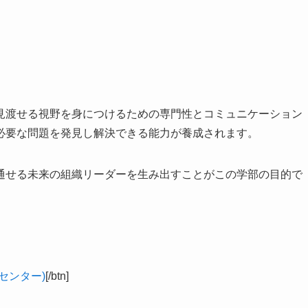
見渡せる視野を身につけるための専門性とコミュニケーション
必要な問題を発見し解決できる能力が養成されます。
通せる未来の組織リーダーを生み出すことがこの学部の目的で
センター)
[/btn]