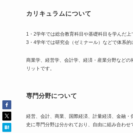
カリキュラムについて
1
・
2
学年では総合教育科目や基礎科目を学んだ上
3
・
4
学年では研究会（ゼミナール）などで体系的
商業学、経営学、会計学、経済・産業分野などの
リットです。
専門分野について
経営、会計、商業、国際経済、計量経済、金融・
史に専門分野は分かれており、自由に組み合わせ