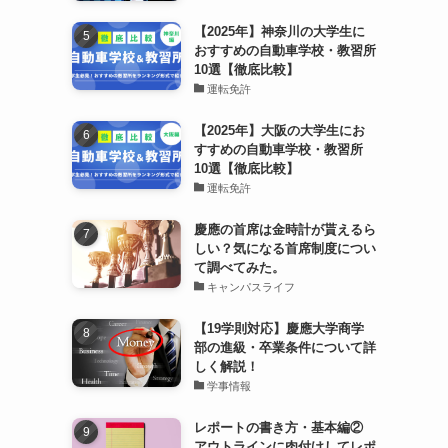
【2025年】神奈川の大学生に
おすすめの自動車学校・教習所
10選【徹底比較】
運転免許
【2025年】大阪の大学生にお
すすめの自動車学校・教習所
10選【徹底比較】
運転免許
慶應の首席は金時計が貰えるら
しい？気になる首席制度につい
て調べてみた。
キャンパスライフ
【19学則対応】慶應大学商学
部の進級・卒業条件について詳
しく解説！
学事情報
レポートの書き方・基本編②
アウトラインに肉付けしてレポ