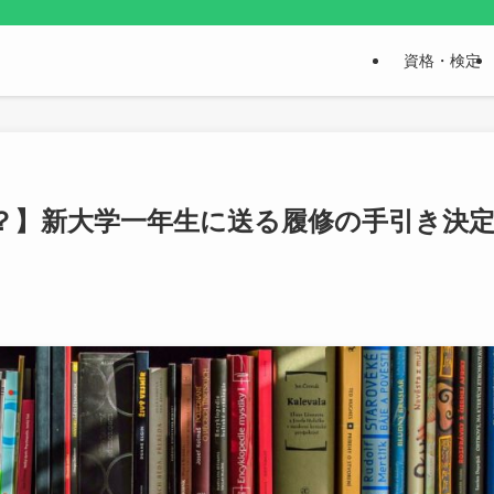
資格・検定
？】新大学一年生に送る履修の手引き決