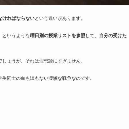
なければならない
という違いがあります。
、というような
曜日別の授業リストを参照
して、
自分の受けた
でしょうが、それは理想論にすぎません。
学生同士の血も涙もない凄惨な戦争なのです。