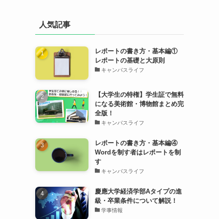
人気記事
レポートの書き方・基本編①
レポートの基礎と大原則
キャンパスライフ
【大学生の特権】学生証で無料
になる美術館・博物館まとめ完
全版！
キャンパスライフ
レポートの書き方・基本編④
Wordを制す者はレポートを制
す
キャンパスライフ
慶應大学経済学部Aタイプの進
級・卒業条件について解説！
学事情報