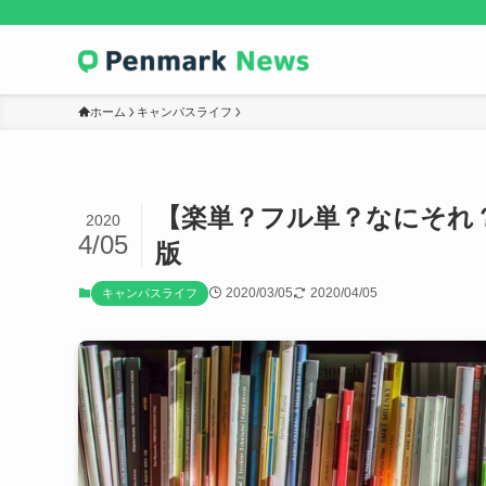
ホーム
キャンパスライフ
【楽単？フル単？なにそれ
2020
4/05
版
2020/03/05
2020/04/05
キャンパスライフ