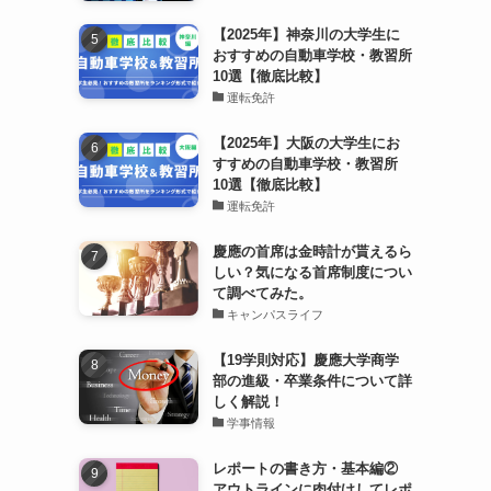
【2025年】神奈川の大学生に
おすすめの自動車学校・教習所
10選【徹底比較】
運転免許
【2025年】大阪の大学生にお
すすめの自動車学校・教習所
10選【徹底比較】
運転免許
慶應の首席は金時計が貰えるら
しい？気になる首席制度につい
て調べてみた。
キャンパスライフ
【19学則対応】慶應大学商学
部の進級・卒業条件について詳
しく解説！
学事情報
レポートの書き方・基本編②
アウトラインに肉付けしてレポ