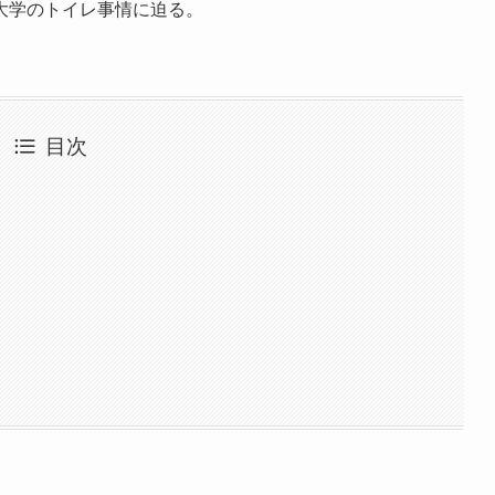
大学のトイレ事情に迫る。
目次