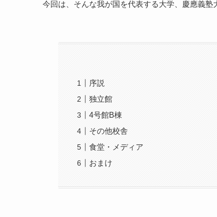
今回は、そんな我が国を代表する大学、慶應義塾
序説
独立館
4号館B棟
その他校舎
食堂・メディア
おまけ