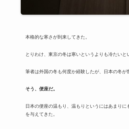
本格的な寒さが到来してきた。
とりわけ、東京の冬は寒いというよりも冷たいと
筆者は外国の冬も何度か経験したが、日本の冬が
そう、便座だ。
日本の便座の温もり、温もりというにはあまりに
を与えてきた。