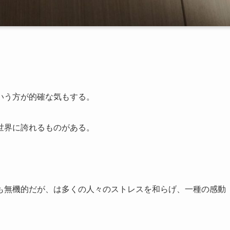
いう方が的確な気もする。
世界に誇れるものがある。
も無機的だが、は多くの人々のストレスを和らげ、一種の感動