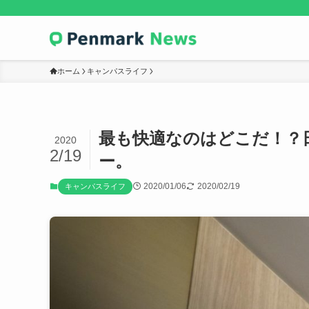
ホーム
キャンパスライフ
最も快適なのはどこだ！？
2020
2/19
ー。
2020/01/06
2020/02/19
キャンパスライフ