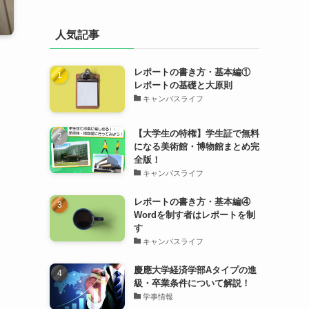
人気記事
レポートの書き方・基本編①
レポートの基礎と大原則
キャンパスライフ
【大学生の特権】学生証で無料
になる美術館・博物館まとめ完
全版！
キャンパスライフ
レポートの書き方・基本編④
Wordを制す者はレポートを制
す
キャンパスライフ
慶應大学経済学部Aタイプの進
級・卒業条件について解説！
学事情報