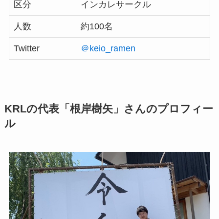
区分
インカレサークル
人数
約100名
Twitter
＠keio_ramen
KRLの代表「根岸樹矢」さんのプロフィー
ル