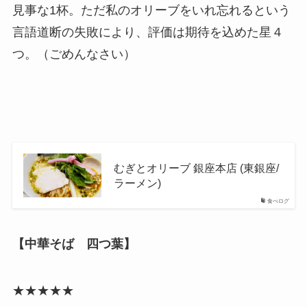
見事な1杯。ただ私のオリーブをいれ忘れるという
言語道断の失敗により、評価は期待を込めた星４
つ。（ごめんなさい）
むぎとオリーブ 銀座本店 (東銀座/
ラーメン)
食べログ
【中華そば 四つ葉】
★★★★★