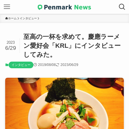
ホーム
インタビュー
至高の一杯を求めて。慶應ラーメ
2023
ン愛好会「KRL」にインタビュー
6/29
してみた。
2019/08/08
2023/06/29
インタビュー