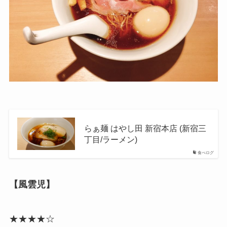
らぁ麺 はやし田 新宿本店 (新宿三
丁目/ラーメン)
食べログ
【風雲児】
★★★★☆