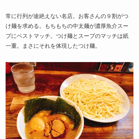
常に行列が途絶えない名店。お客さんの９割がつ
け麺を求める。もちもちの中太麺が濃厚魚介スー
プにベストマッチ。つけ麺とスープのマッチは紙
一重。まさにそれを体現したつけ麺。