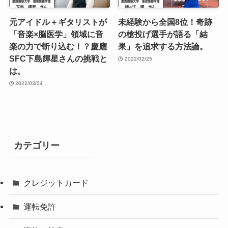
元アイドル＋ギタリストが
未経験から全国8位！奇跡
「音楽×脳医学」領域に音
の槍投げ選手が語る「結
楽の力で斬り込む！？慶應
果」を追求する方法論。
SFC下島輝星さんの挑戦と
2022/02/25
は。
2022/03/04
カテゴリー
クレジットカード
運転免許