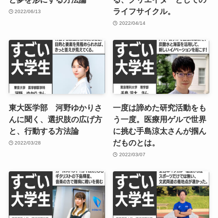
ライフサイクル。
2022/06/13
2022/04/14
東大医学部 河野ゆかりさ
一度は諦めた研究活動をも
んに聞く、選択肢の広げ方
う一度。医療用ゲルで世界
と、行動する方法論
に挑む手島涼太さんが掴ん
だものとは。
2022/03/28
2022/03/07