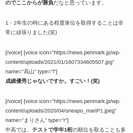
のでここからが勝負
だなと思っています。
1・2年生の時にある程度単位を取得することは非
常に頑張りました(笑)
[/voice] [voice icon=”https://news.penmark.jp/wp-
content/uploads/2021/01/1607334605507.jpg”
name=”高山” type=”l”]
成績優秀じゃないですか。すごい！(笑)
[/voice] [voice icon=”https://news.penmark.jp/wp-
content/uploads/2020/04/oneapo_mariP1.jpeg”
name=”まりさん” type=”r”]
中高では、
テストで学年1桁
の順位を取ることも多