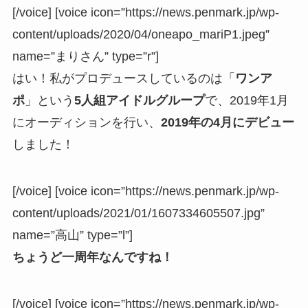
[/voice] [voice icon=”https://news.penmark.jp/wp-
content/uploads/2020/04/oneapo_mariP1.jpeg”
name=”まりさん” type=”r”]
はい！私がプロデュースしているのは「
ワンア
ポ
」という
5人組アイドルグループ
で、2019年1月
にオーディションを行い、
2019年の4月にデビュー
しました！
[/voice] [voice icon=”https://news.penmark.jp/wp-
content/uploads/2021/01/1607334605507.jpg”
name=”高山” type=”l”]
ちょうど一周年なんですね！
[/voice] [voice icon=”https://news.penmark.jp/wp-