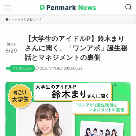
ホーム
インタビュー
【大学生のアイドルP】鈴木まり
2023
さんに聞く、「ワンアポ」誕生秘
6/29
話とマネジメントの裏側
2020/04/19
2023/06/29
インタビュー