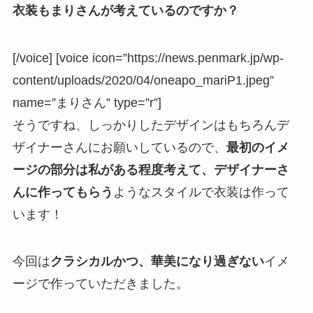
衣装もまりさんが考えているのですか？
[/voice] [voice icon=”https://news.penmark.jp/wp-
content/uploads/2020/04/oneapo_mariP1.jpeg”
name=”まりさん” type=”r”]
そうですね、しっかりしたデザインはもちろんデ
ザイナーさんにお願いしているので、
最初のイメ
ージの部分は私がある程度考えて、デザイナーさ
んに作ってもらう
ようなスタイルで衣装は作って
います！
今回は
クラシカルかつ、華美になり過ぎない
イメ
ージで作っていただきました。