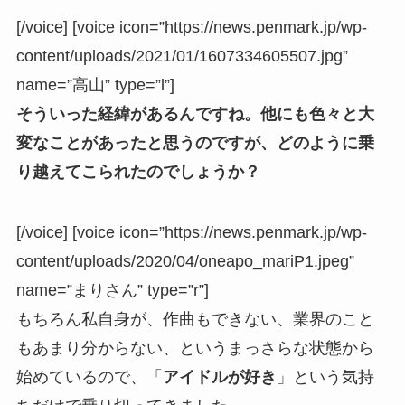
[/voice] [voice icon=”https://news.penmark.jp/wp-
content/uploads/2021/01/1607334605507.jpg”
name=”高山” type=”l”]
そういった経緯があるんですね。他にも色々と大
変なことがあったと思うのですが、どのように乗
り越えてこられたのでしょうか？
[/voice] [voice icon=”https://news.penmark.jp/wp-
content/uploads/2020/04/oneapo_mariP1.jpeg”
name=”まりさん” type=”r”]
もちろん私自身が、作曲もできない、業界のこと
もあまり分からない、というまっさらな状態から
始めているので、「
アイドルが好き
」という気持