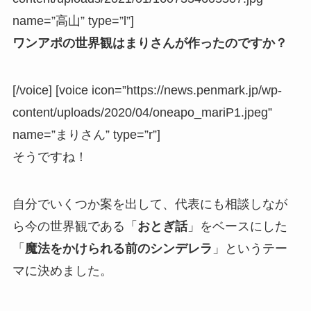
name=”高山” type=”l”]
ワンアポの世界観はまりさんが作ったのですか？
[/voice] [voice icon=”https://news.penmark.jp/wp-
content/uploads/2020/04/oneapo_mariP1.jpeg”
name=”まりさん” type=”r”]
そうですね！
自分でいくつか案を出して、代表にも相談しなが
ら今の世界観である「
おとぎ話
」をベースにした
「
魔法をかけられる前のシンデレラ
」というテー
マに決めました。