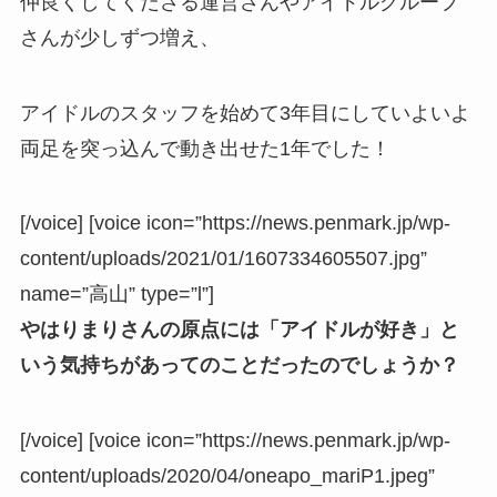
仲良くしてくださる運営さんやアイドルグループ
さんが少しずつ増え、
アイドルのスタッフを始めて3年目にしていよいよ
両足を突っ込んで動き出せた1年でした！
[/voice] [voice icon=”https://news.penmark.jp/wp-
content/uploads/2021/01/1607334605507.jpg”
name=”高山” type=”l”]
やはりまりさんの原点には「アイドルが好き」と
いう気持ちがあってのことだったのでしょうか？
[/voice] [voice icon=”https://news.penmark.jp/wp-
content/uploads/2020/04/oneapo_mariP1.jpeg”