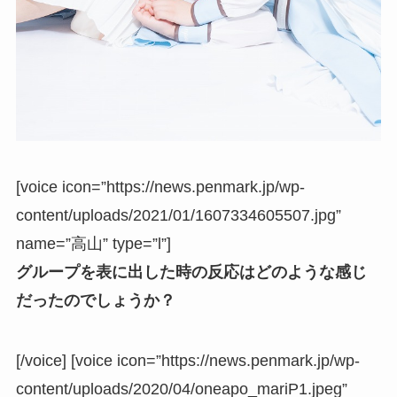
[voice icon=”https://news.penmark.jp/wp-
content/uploads/2021/01/1607334605507.jpg”
name=”高山” type=”l”]
グループを表に出した時の反応はどのような感じ
だったのでしょうか？
[/voice] [voice icon=”https://news.penmark.jp/wp-
content/uploads/2020/04/oneapo_mariP1.jpeg”