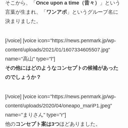
そこから、「
Once upon a time（昔々）
」という
言葉が生まれ、「
ワンアポ
」というグループ名に
決まりました。
[/voice] [voice icon=”https://news.penmark.jp/wp-
content/uploads/2021/01/1607334605507.jpg”
name=”高山” type=”l”]
その他にはどのようなコンセプトの候補があった
のでしょうか？
[/voice] [voice icon=”https://news.penmark.jp/wp-
content/uploads/2020/04/oneapo_mariP1.jpeg”
name=”まりさん” type=”r”]
他の
コンセプト案は3つ
ほどありました。