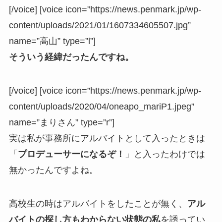
[/voice] [voice icon=”https://news.penmark.jp/wp-
content/uploads/2021/01/1607334605507.jpg”
name=”高山” type=”l”]
そういう経緯だったんですね。
[/voice] [voice icon=”https://news.penmark.jp/wp-
content/uploads/2020/04/oneapo_mariP1.jpeg”
name=”まりさん” type=”r”]
実は私が事務所にアルバイトとして入ったときは
「
プロデューサーになるぞ！
」と入ったわけでは
無かったんですよね。
高校生の時はアルバイトをしたことが無く、
アル
バイトの探し方もわからない状態の私
を誘ってい