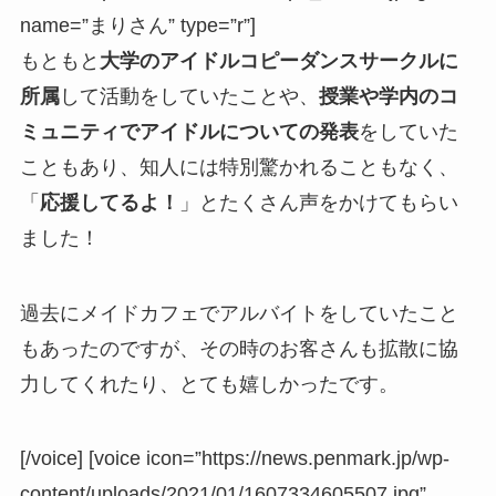
name=”まりさん” type=”r”]
もともと
大学のアイドルコピーダンスサークルに
所属
して活動をしていたことや、
授業や学内のコ
ミュニティでアイドルについての発表
をしていた
こともあり、知人には特別驚かれることもなく、
「
応援してるよ！
」とたくさん声をかけてもらい
ました！
過去にメイドカフェでアルバイトをしていたこと
もあったのですが、その時のお客さんも拡散に協
力してくれたり、とても嬉しかったです。
[/voice] [voice icon=”https://news.penmark.jp/wp-
content/uploads/2021/01/1607334605507.jpg”