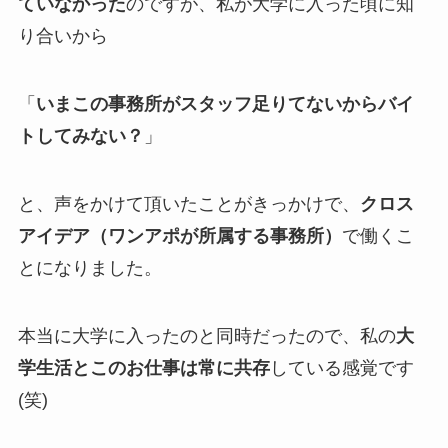
ていなかった
のですが、私が大学に入った頃に知
り合いから
「
いまこの事務所がスタッフ足りてないからバイ
トしてみない？
」
と、声をかけて頂いたことがきっかけで、
クロス
アイデア（ワンアポが所属する事務所）
で働くこ
とになりました。
本当に大学に入ったのと同時だったので、私の
大
学生活とこのお仕事は常に共存
している感覚です
(笑)