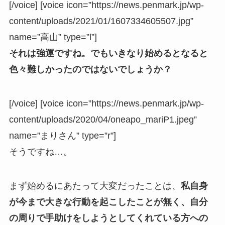
[/voice] [voice icon=”https://news.penmark.jp/wp-
content/uploads/2021/01/1607334605507.jpg”
name=”高山” type=”l”]
それは強運ですね。でもいきなり始めるとなると
色々難しかったのではないでしょうか？
[/voice] [voice icon=”https://news.penmark.jp/wp-
content/uploads/2020/04/oneapo_mariP1.jpeg”
name=”まりさん” type=”r”]
そうですね…。
まず始めるにあたって大変だったことは、
私自身
が今まで大きな行動を起こしたことが無く、自分
の周りで手助けをしようとしてくれている方への