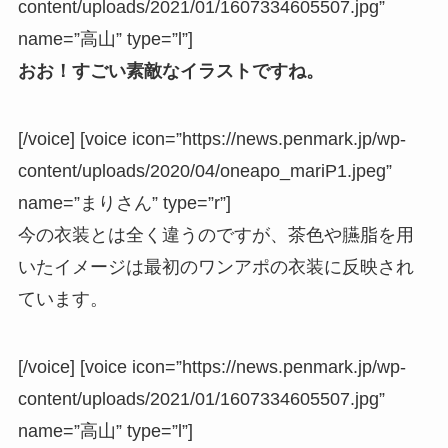
content/uploads/2021/01/1607334605507.jpg”
name=”高山” type=”l”]
おお！すごい素敵なイラストですね。
[/voice] [voice icon=”https://news.penmark.jp/wp-
content/uploads/2020/04/oneapo_mariP1.jpeg”
name=”まりさん” type=”r”]
今の衣装とは全く違うのですが、茶色や臙脂を用
いたイメージは最初のワンアポの衣装に反映され
ています。
[/voice] [voice icon=”https://news.penmark.jp/wp-
content/uploads/2021/01/1607334605507.jpg”
name=”高山” type=”l”]