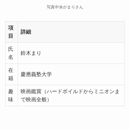
写真中央がまりさん
項
詳細
目
氏
鈴木まり
名
在
慶應義塾大学
籍
趣
映画鑑賞（ハードボイルドからミニオンま
味
で映画全般）