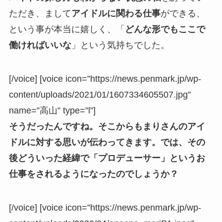
ただき、まして
アイドルに関わる仕事
ができる、
という事が本当に嬉しく、「
どんな形でもここで
働ければいいな
」という気持ちでした。
[/voice] [voice icon=”https://news.penmark.jp/wp-
content/uploads/2021/01/1607334605507.jpg”
name=”高山” type=”l”]
そうだったんですね。そこからもまりさんのアイ
ドルに対する思いが伝わってきます。では、その
後どういった経緯で「プロデューサー」というお
仕事をされるようになったのでしょうか？
[/voice] [voice icon=”https://news.penmark.jp/wp-