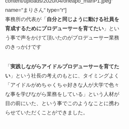
content/uploads/2020/04/oneapo_mariP1.jpeg”
name=”まりさん” type=”r”]
事務所の代表が「
自分と同じように動ける社員を
育成するためにプロデューサーを育てたい
」とい
う事で声をかけて頂いたのがプロデューサー業務
のきっかけです
「
実践しながらアイドルプロデューサーを育てた
い
」という社長の考えのもとに、タイミングよく
「アイドルがめちゃくちゃ好きな人が大学で色々
な事を学びながら業務をしている」という人材が
目の前にいた、という事でこのようなことに携わ
らせていただくことができました。