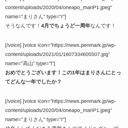
content/uploads/2020/04/oneapo_mariP1.jpeg”
name=”まりさん” type=”r”]
そうなんです！
4月でちょうど一周年
なんです！
[/voice] [voice icon=”https://news.penmark.jp/wp-
content/uploads/2021/01/1607334605507.jpg”
name=”高山” type=”l”]
おめでとうございます！この1年はまりさんにとっ
てどんな一年でしたか？
[/voice] [voice icon=”https://news.penmark.jp/wp-
content/uploads/2020/04/oneapo_mariP1.jpeg”
name=”まりさん” type=”r”]