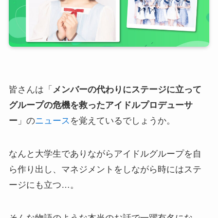
皆さんは「
メンバーの代わりにステージに立って
グループの危機を救ったアイドルプロデューサ
ー
」の
ニュース
を覚えているでしょうか。
なんと大学生でありながらアイドルグループを自
ら作り出し、マネジメントをしながら時にはステ
ージにも立つ…。
そんな物語のような本当のお話で一躍有名にな