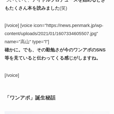
ついていて、
アイドルプロデュースを始めるとき
もたくさん本を読みました
(笑)
[/voice] [voice icon=”https://news.penmark.jp/wp-
content/uploads/2021/01/1607334605507.jpg”
name=”高山” type=”l”]
確かに。でも、その勤勉さが今のワンアポのSNS
等を見ていると伝わってくる感じがしますね。
[/voice]
「ワンアポ」誕生秘話