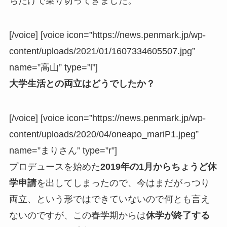
ちだけで乗り切ってきました。
[/voice] [voice icon=”https://news.penmark.jp/wp-
content/uploads/2021/01/1607334605507.jpg”
name=”高山” type=”l”]
大学生活との両立はどうでしたか？
[/voice] [voice icon=”https://news.penmark.jp/wp-
content/uploads/2020/04/oneapo_mariP1.jpeg”
name=”まりさん” type=”r”]
プロデュースを始めた
2019年の1月からちょうど休
学申請
を出してしまったので、今はまだがっつり
両立、という形ではできていないので何とも言え
ないのですが、この春学期からは
休学が終了する