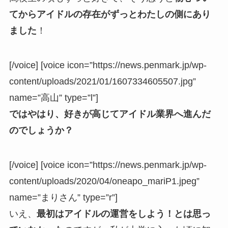
てからアイドルの存在がずっとわたしの側にあり
ました
！
[/voice] [voice icon=”https://news.penmark.jp/wp-
content/uploads/2021/01/1607334605507.jpg”
name=”高山” type=”l”]
ではやはり、好きが高じてアイドル業界へ進んだ
のでしょうか？
[/voice] [voice icon=”https://news.penmark.jp/wp-
content/uploads/2020/04/oneapo_mariP1.jpeg”
name=”まりさん” type=”r”]
いえ、
最初はアイドルの運営をしよう！とは思っ