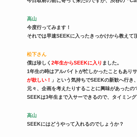
今日取材の前に寄って来たのですが、渋谷の「Cafe
高山
今度行ってみます！
それでは早速SEEKに入ったきっかけから教えて
松下さん
僕は珍しく
2年生からSEEKに入り
ました。
1年生の時はアルバイトが忙しかったこともあり
が欲しい！
」という気持ちでSEEKの新歓へ行き
元々、企画を考えたりすることに興味があったので
SEEKは3年生まで入サーできるので、タイミン
高山
SEEKにはどうやって入れるのでしょうか？