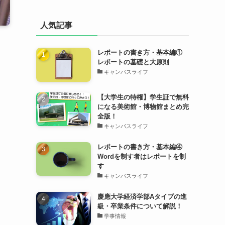
人気記事
レポートの書き方・基本編①
レポートの基礎と大原則
キャンパスライフ
【大学生の特権】学生証で無料
になる美術館・博物館まとめ完
全版！
キャンパスライフ
レポートの書き方・基本編④
Wordを制す者はレポートを制
す
キャンパスライフ
慶應大学経済学部Aタイプの進
級・卒業条件について解説！
学事情報