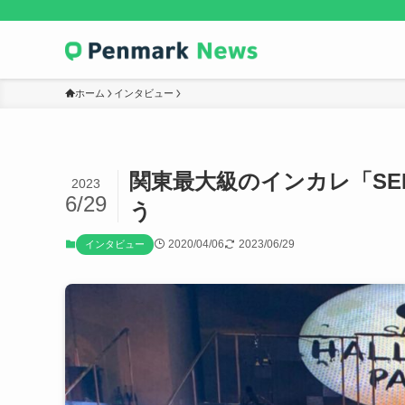
ホーム
インタビュー
関東最大級のインカレ「SE
2023
6/29
う
2020/04/06
2023/06/29
インタビュー