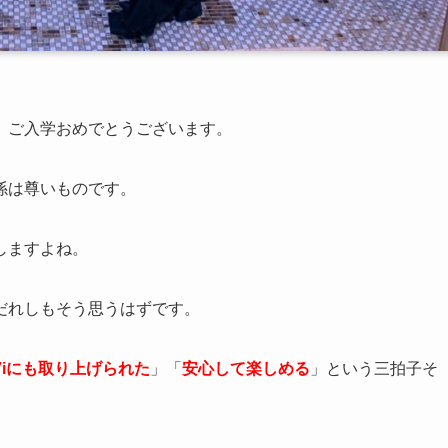
、ご入学おめでとうございます。
係は尊いものです。
しますよね。
だれしもそう思うはずです。
Viにも取り上げられた
」「
安心して楽しめる
」という三拍子そ