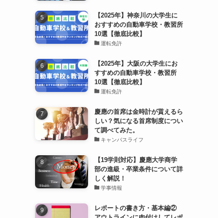
【2025年】神奈川の大学生に
おすすめの自動車学校・教習所
10選【徹底比較】
運転免許
【2025年】大阪の大学生にお
すすめの自動車学校・教習所
10選【徹底比較】
運転免許
慶應の首席は金時計が貰えるら
しい？気になる首席制度につい
て調べてみた。
キャンパスライフ
【19学則対応】慶應大学商学
部の進級・卒業条件について詳
しく解説！
学事情報
レポートの書き方・基本編②
アウトラインに肉付けしてレポ