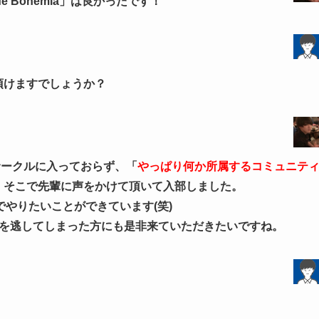
 Bohemia」は良かったです！
頂けますでしょうか？
サークルに入っておらず、「
やっぱり何か所属するコミュニテ
、そこで先輩に声をかけて頂いて入部しました。
やりたいことができています(笑)
グを逃してしまった方にも是非来ていただきたいですね。