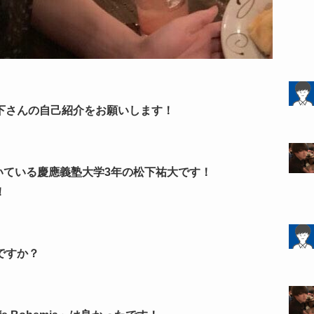
下さんの自己紹介をお願いします！
いている慶應義塾大学3年の松下祐大です！
！
ですか？