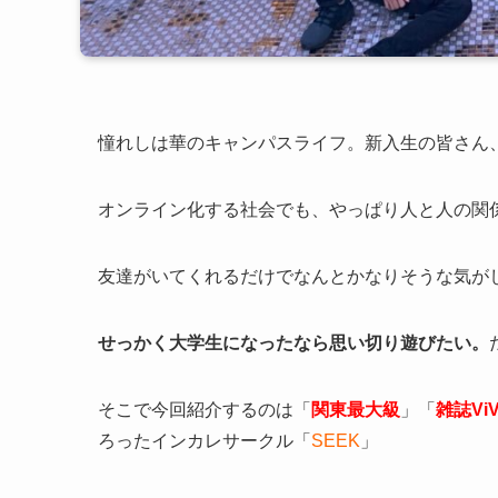
憧れしは華のキャンパスライフ。新入生の皆さん
オンライン化する社会でも、やっぱり人と人の関
友達がいてくれるだけでなんとかなりそうな気が
せっかく大学生になったなら思い切り遊びたい。
そこで今回紹介するのは「
関東最大級
」「
雑誌Vi
ろったインカレサークル「
SEEK
」