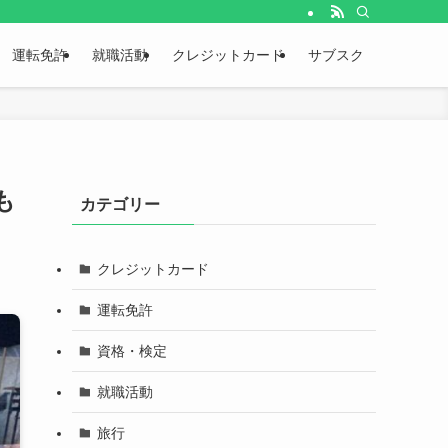
運転免許
就職活動
クレジットカード
サブスク
も
カテゴリー
クレジットカード
運転免許
資格・検定
就職活動
旅行