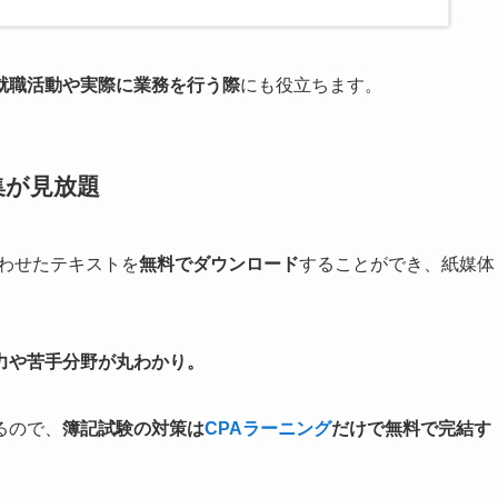
就職活動や実際に業務を行う際
にも役立ちます。
集が見放題
わせたテキストを
無料でダウンロード
することができ、紙媒体
力や苦手分野が丸わかり。
るので、
簿記試験の対策は
CPAラーニング
だけで無料で完結す