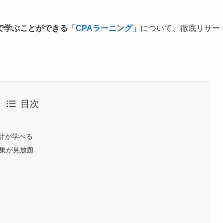
で学ぶことができる
「CPAラーニング」
について、徹底リサー
目次
計が学べる
題集が見放題