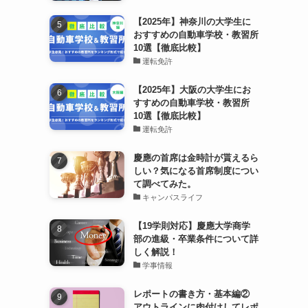
【2025年】神奈川の大学生に
おすすめの自動車学校・教習所
10選【徹底比較】
運転免許
【2025年】大阪の大学生にお
すすめの自動車学校・教習所
10選【徹底比較】
運転免許
慶應の首席は金時計が貰えるら
しい？気になる首席制度につい
て調べてみた。
キャンパスライフ
【19学則対応】慶應大学商学
部の進級・卒業条件について詳
しく解説！
学事情報
レポートの書き方・基本編②
アウトラインに肉付けしてレポ