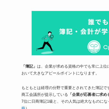
「簿記」
は、企業が求める資格の中でも常に上位
おいて
大きなアピールポイントになります。
もともとは経理の分野で重要とされてきた簿記で
商工会議所が提示している
「企業が応募者に求め
7位に日商簿記1級と、その人気は絶大なものに
格
）