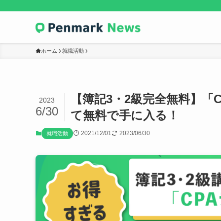
ホーム
就職活動
【簿記3・2級完全無料】「
2023
6/30
て無料で手に入る！
2021/12/01
2023/06/30
就職活動