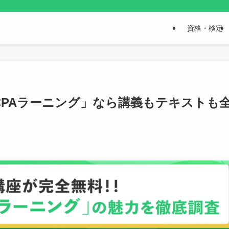
資格・検定
CPAラーニング」なら講義もテキストも