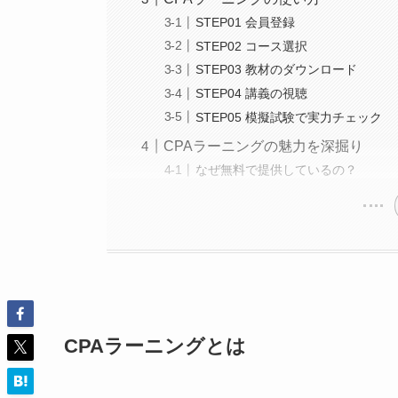
STEP01 会員登録
STEP02 コース選択
STEP03 教材のダウンロード
STEP04 講義の視聴
STEP05 模擬試験で実力チェック
CPAラーニングの魅力を深掘り
なぜ無料で提供しているの？
CPAラーニングとは