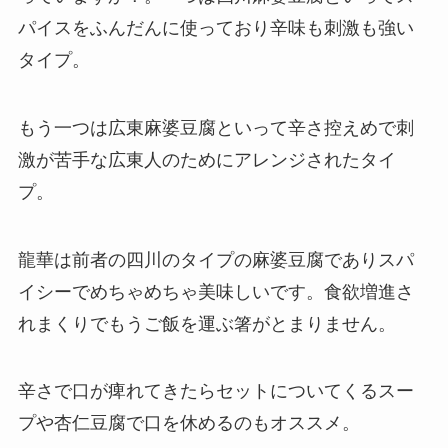
パイスをふんだんに使っており辛味も刺激も強い
タイプ。
もう一つは広東麻婆豆腐といって辛さ控えめで刺
激が苦手な広東人のためにアレンジされたタイ
プ。
龍華は前者の四川のタイプの麻婆豆腐でありスパ
イシーでめちゃめちゃ美味しいです。食欲増進さ
れまくりでもうご飯を運ぶ箸がとまりません。
辛さで口が痺れてきたらセットについてくるスー
プや杏仁豆腐で口を休めるのもオススメ。