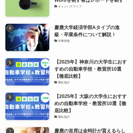
Wordを制す者はレポートを制す
キャンパスライフ
慶應大学経済学部Aタイプの進
級・卒業条件について解説！
学事情報
【2025年】神奈川の大学生におす
すめの自動車学校・教習所10選
【徹底比較】
運転免許
【2025年】大阪の大学生におすす
めの自動車学校・教習所10選【徹
底比較】
運転免許
慶應の首席は金時計が貰えるらし