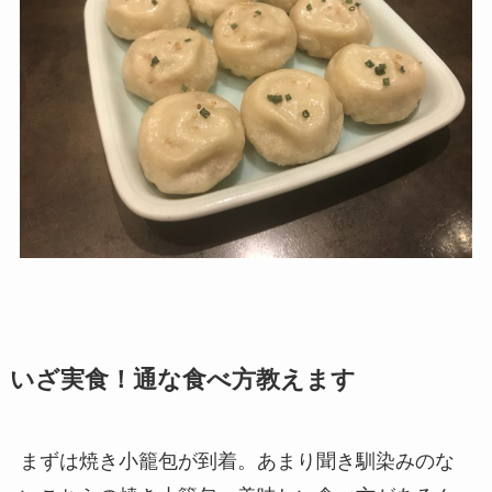
いざ実食！通な食べ方教えます
まずは焼き小籠包が到着。あまり聞き馴染みのな