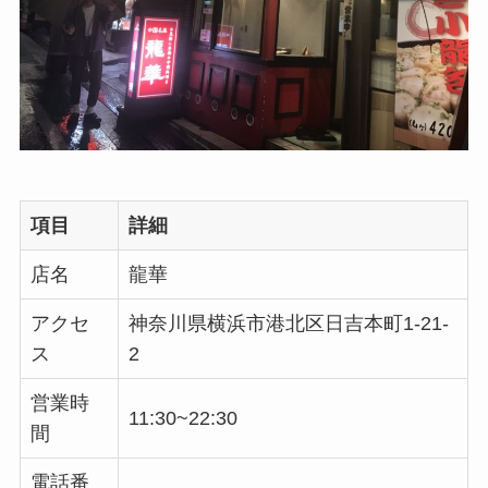
項目
詳細
店名
龍華
アクセ
神奈川県横浜市港北区日吉本町1-21-
ス
2
営業時
11:30~22:30
間
電話番