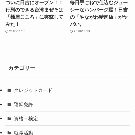
ついに日吉にオープン！！
毎日手ごねで仕込むジュー
行列のできる台湾まぜそば
シーなハンバーグ屋！日吉
「麺屋こころ」に突撃して
の「やながわ精肉店」がヤ
みた！
バい。
2018/11/05
2018/10/29
カテゴリー
クレジットカード
運転免許
資格・検定
就職活動