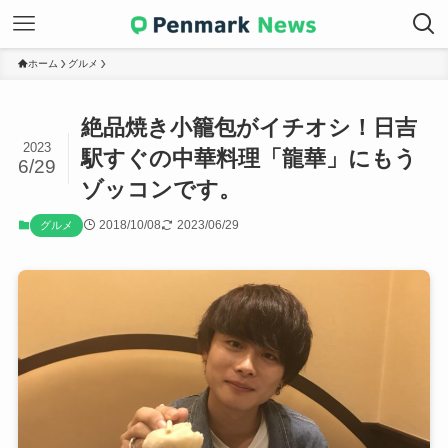
ホーム
グルメ
絶品焼き小籠包がイチオシ！日吉
2023
駅すぐの中華料理「龍華」にもう
6/29
ゾッコンです。
2018/10/08
2023/06/29
グルメ