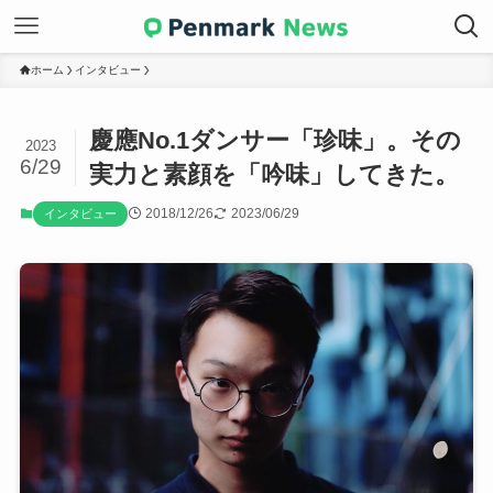
ホーム
インタビュー
慶應No.1ダンサー「珍味」。その
2023
6/29
実力と素顔を「吟味」してきた。
2018/12/26
2023/06/29
インタビュー