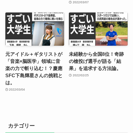
2022/03/07
元アイドル＋ギタリストが
未経験から全国8位！奇跡
「音楽×脳医学」領域に音
の槍投げ選手が語る「結
楽の力で斬り込む！？慶應
果」を追求する方法論。
SFC下島輝星さんの挑戦と
2022/02/25
は。
2022/03/04
カテゴリー