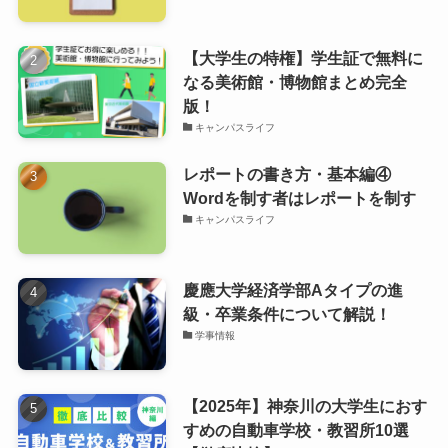
【大学生の特権】学生証で無料に
なる美術館・博物館まとめ完全
版！
キャンパスライフ
レポートの書き方・基本編④
Wordを制す者はレポートを制す
キャンパスライフ
慶應大学経済学部Aタイプの進
級・卒業条件について解説！
学事情報
【2025年】神奈川の大学生におす
すめの自動車学校・教習所10選