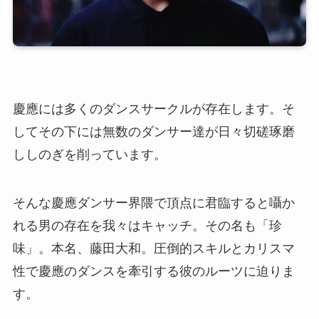
慶應には多くのダンスサークルが存在します。そ
してその下には無数のダンサー達が日々切磋琢磨
ししのぎを削っています。
そんな慶應ダンサー界隈で頂点に君臨すると囁か
れる男の存在を我々はキャッチ。その名も「珍
味」。本名、藤田大和。圧倒的スキルとカリスマ
性で慶應のダンスを牽引する彼のルーツに迫りま
す。